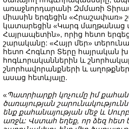
առաջնորդարանի Զմմառի Տիրա
միասին երգեցին «Հրաշափառ» 
կատարեցին «Կարգ մաղթանաց 
Հայրապետին», որից հետո երգեց
շարականը: «Հայր մեր» տերուն
հետո Հոգևոր Տերը հայրական խ
հոգևորականներին և շնորհակալ
շնորհավորանքների և աղոթքնե
ասաց հետևյալը.
«
Պատրիարքի կոչումը իմ քահա
ծառայության շարունակությունն
ենք քահանայության մեջ և Սուր
առջև: Վստահ եղեք, որ ձեզ հետ 