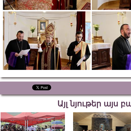
Այլ նյութեր այս 