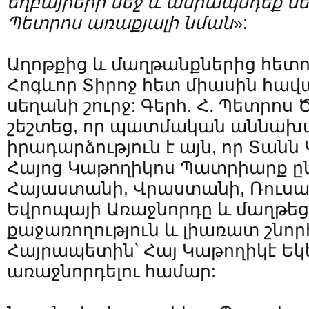
եղբայրերի մեջ և ամրապնդեք մ
Պետրոս առաքյալի նման
»:
Աղոթքից և մաղթանքներից հետո
Հոգևոր Տիրոջ հետ միասին հավ
սեղանի շուրջ: Գերհ. Հ. Պետրոս 
շեշտեց, որ պատմական աննա
իրադարձություն է այն, որ Տանն
Հայոց Կաթողիկոս Պատրիարք ը
Հայաստանի, Վրաստանի, Ռուսա
Եվրոպայի Առաջնորդը և մաղթեց
քաջառողություն և լիառատ շնո
Հայրապետին՝ Հայ Կաթողիկէ Եկե
առաջնորդելու համար: