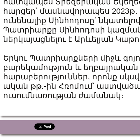
հատկապես Տիեզերական Եկեղեց
հարցեր՝ մասնավորապես 2023թ․ 
ունենալիք Սինհոդոսը՝ նկատելով
Պատրիարքը Սինհոդոսի կազմակ
ներկայացնելու է Արևելյան Կաթո
Երկու Պատրիարքների միջև գոյու
բարեկամություն և եղբայրական
հարաբերություններ, որոնք սկսվե
ական թթ.-ին Հռոմում՝ աստված
ուսումնառության ժամանակ։