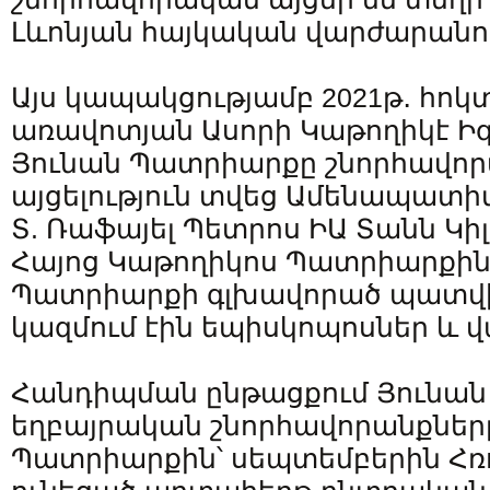
Լևոնյան հայկական վարժարանո
Այս կապակցությամբ 2021թ․ հոկտ
առավոտյան Ասորի Կաթողիկէ Ի
Յունան Պատրիարքը շնորհավո
այցելություն տվեց Ամենապատիվ
Տ. Ռաֆայել Պետրոս ԻԱ Տանն Կի
Հայոց Կաթողիկոս Պատրիարքին
Պատրիարքի գլխավորած պատվ
կազմում էին եպիսկոպոսներ և
Հանդիպման ընթացքում Յունան
եղբայրական շնորհավորանքները
Պատրիարքին՝ սեպտեմբերին Հռ