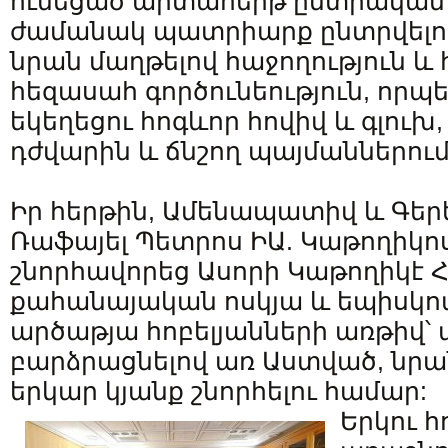
ունեցած արտահերթ ընտրական 
ժամանակ պատրիարք ընտրվելու
նրան մաղթելով հաջողություն 
հեզասահ գործունեություն, որպե
եկեղեցու հոգևոր հովիվ և գլուխ
դժվարին և ճնշող պայմաններում
Իր հերթին, Ամենապատիվ և Գեր
Ռաֆայել Պետրոս ԻԱ. Կաթողիկ
շնորհավորեց Ասորի Կաթողիկէ 
քահանայական ոսկյա և եպիսկ
արծաթյա հոբելյանների առթիվ՝
բարձրացնելով առ Աստված, նրան
երկար կյանք շնորհելու համար:
Երկու հ