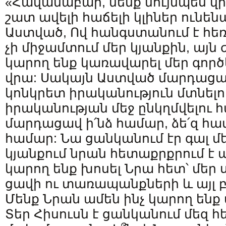
«Հավանաբար, մենք նույնպես վրդ
շատ ավելի հաճելի կլիներ ունեն
Աստված, Ով հանգստանում է հեռ
չի միջամտում մեր կյանքին, այն
կարող ենք կառավարել մեր գործ
վրա: Սակայն Աստված մարդացա
կոնկրետ իրականություն մտնելո
իրականության մեջ ընկղմվելու
մարդացավ ի՛նձ համար, ձե՛զ համ
համար: Նա ցանկանում էր գալ մե
կյանքում նրան հետաքրքրում է ա
կարող ենք խոսել Նրա հետ՝ մեր
ցավի ու տառապանքների և այլ 
Մենք Նրան ամեն ինչ կարող ենք
Տեր Հիսուսն է ցանկանում մեզ հ