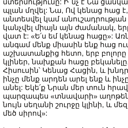
մտերմությունը: Ի՞նչ է Նա ցանկա
պլան մղվել: Նա, Ով կենաց հաց է
անտեսվել կամ անուշադրության 
կանչվել միայն այն ժամանակ, եր
վատ է: «Ե՛ս եմ կենաց հացը»: Առ
անգամ մենք միասին ենք հաց ուտ
աշխատանքից հետո, երբ բոլորը
կլիներ, նախքան հացը բեկանելը
Հիսուսին՝ Կենաց Հացին, և խնդրե
ինչը մենք արդեն արել ենք և ինչը
անել: Եկե՛ք Նրան մեր տուն հրավ
պարզապես «տնավարի» աղոթենք
նույն սեղանի շուրջը կլինի, և մե
մեծ սիրով»: