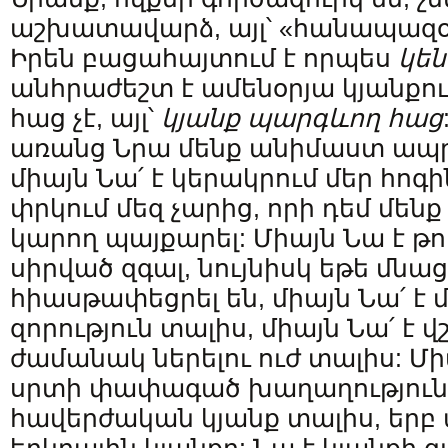
աշխատավարձ, այլ՝ «հանապազօր
Իրեն բացահայտում է որպես
կե
անհրաժեշտ է ամենօրյա կյանքո
հաց չէ, այլ՝
կյանք պարգևող հաց
առանց Նրա մենք անիմաստ ապրո
միայն Նա՛ է կերակրում մեր հոգի
փրկում մեզ չարից, որի դեմ մենք
կարող պայքարել: Միայն Նա է թու
սիրված զգալ, նույնիսկ եթե մնա
հիասթափեցրել են, միայն Նա՛ է մ
զորություն տալիս, միայն Նա՛ է 
ժամանակ ներելու ուժ տալիս: Մի
սրտի փափագած խաղաղությունը,
հավերժական կյանք տալիս, երբ