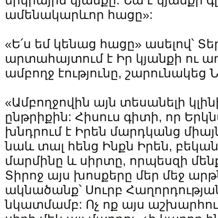
երկրային կյանքը: Նա է կյանքի 
ամենակարևոր հացը»:
«Ե՛ս եմ կենաց հացը» ասելով՝ Տե
արտահայտում է Իր կյանքի ու ա
ամբողջ էությունը, շարունակեց Ն
«Ամբողջովին այն տեսանելի կլին
ընթրիքին: Հիսուս գիտի, որ Երկ
խնդրում է Իրեն մարդկանց միայն 
նաև տալ հենց Ինքն Իրեն, բեկանե
մարմինը և սիրտը, որպեսզի մենք
Տիրոջ այս խոսքերը մեր մեջ արթ
ակնածանք՝ Սուրբ Հաղորդությ
նկատմամբ: Ոչ ոք այս աշխարհու