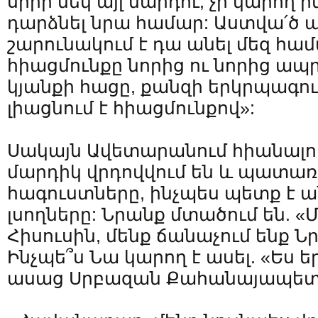
սիրի մեկ այլ մարդու, չի կարող 
դարձնել նրա համար: Աստվա՛ծ ա
շարունակում է դա անել մեզ համ
հիացմունքը նորից ու նորից ապ
կյանքի հացը, քանզի երկրպագու
լիացնում է հիացմունքով»:
Սակայն Ավետարանում հիանալո
մարդիկ վրդովվում են և պատառ
հագուստները, ինչպես պետք է ա
լսողները: Նրանք մտածում են. «
Հիսուսին, մենք ճանաչում ենք 
Ինչպե՞ս Նա կարող է ասել. «Ես ե
ասաց Սրբազան Քահանայապետ