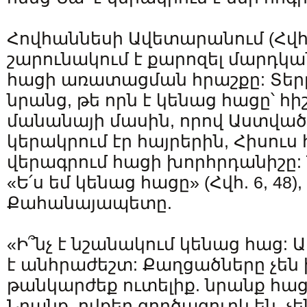
Հովհաննեսի Ավետարանում (Հվհ. 6
շարունակում է քարոզել մարդկան
հացի առատացման հրաշքը: Տեր
նրանց, թե որն է կենաց հացը՝ հի
մանանայի մասին, որով Աստվ
կերակրում էր հայրերին, Հիսուս 
վերագրում հացի խորհրդանիշը: 
«Ե՛ս եմ կենաց հացը» (Հվհ. 6, 48
Քահանայապետը.
«Ի՞նչ է նշանակում կենաց հաց: 
է անհրաժեշտ: Քաղցածները չեն
թանկարժեք ուտելիք. նրանք հաց
Նրանք, ովքեր գործազուրկ են, չ