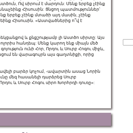
տծուն, Ով սիրում է մարդուն: Մենք երբեք չէինք
նաչեինք Հիսուսին: Ցնցող պատմություններ՝
նք երբեք չէինք մտածի այդ մասին, չէինք
ինք Հիսուսին. «Աստվածներից ո՞վ է
եկցանքով և քնքշությամբ լի Աստծո սիրտը: Այս
Sear
ոլորիս հանդեպ: Մենք կարող ենք միայն մեծ
for:
յություն ունի Հոր, Որդու և Սուրբ Հոգու միջև,
ում են վարագույրն այս գաղտնիքի, որից
ավելի բարձր կոչում, -ավարտին ասաց Նորին
ունը մեզ հասանելի դարձրեց Սուրբ
Որդու և Սուրբ Հոգու սիրո Խորհրդի դուռը»: