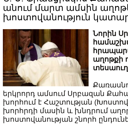
անում մարտ ամսին աղոթե
խոստովանություն կատար
Նորին Ս
համաշխա
հրապար
աղոթքի 
տեսաուղ
Քառասն
երկրորդ ամսում Սրբազան Քա
խորհում է Հաշտության (Խոստո
խորհրդի մասին և խնդրում աղոթ
խոստովանության շնորհ ընդունե