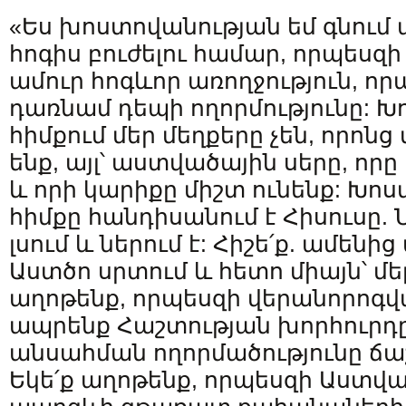
«Ես խոստովանության եմ գնում 
հոգիս բուժելու համար, որպեսզի
ամուր հոգևոր առողջություն, որպ
դառնամ դեպի ողորմությունը: 
հիմքում մեր մեղքերը չեն, որոնց
ենք, այլ՝ աստվածային սերը, որը
և որի կարիքը միշտ ունենք: Խո
հիմքը հանդիսանում է Հիսուսը. 
լսում և ներում է: Հիշե՛ք. ամենի
Աստծո սրտում և հետո միայն՝ մե
աղոթենք, որպեսզի վերանորոգվ
ապրենք Հաշտության խորհուրդը
անսահման ողորմածությունը ճա
Եկե՛ք աղոթենք, որպեսզի Աստվա