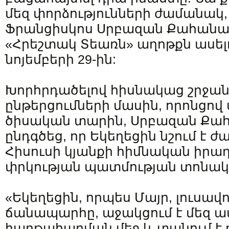
մեզ փորձությունների ժամանակ, 
Ֆրանցիսկոս Սրբազան Քահանա
«Հրեշտակ Տեառն» աղոթքն ասելո
նոյեմբերի 29-ին:
Խորհրդածելով հիսնակաց շրջա
ընթերցումների մասին, որոնցով 
ծիսական տարին, Սրբազան Ք
ընդգծեց, որ Եկեղեցին նշում է
Հիսուսի կյանքի հիմնական իրադ
փրկության պատմության տոնա
«Եկեղեցին, որպես Մայր, լուսավո
ճանապարհը, աջակցում է մեզ ա
հաղթահարման մեջ և տանում է