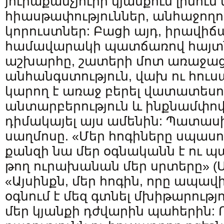
յուրաքանչյուրի կյանքում լինում 
հիասթափություններ, անհաջողու
կորուստներ: Բացի այդ, իրավիճա
համավարակի պատճառով հայտնվ
աշխարհը, շատերի մոտ առաջաց
անհանգստություն, վախ ու հուս
կարող է առաջ բերել վատատեսու
անտարբերություն և ինքնամփոփո
դիմակայել այս ամենին: Պատասխ
սաղմոսը. «Մեր հոգիները սպասու
քանզի նա մեր օգնականն է ու 
թող ուրախանան մեր սրտերը» (Սղմ
«Այսինքն, մեր հոգին, որը ապավի
օգնում է մեզ գտնել մխիթարությո
մեր կյանքի դժվարին պահերին: 