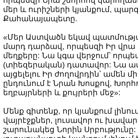
որպեսզի Նրա շնորհով կարողան
մեր և ուրիշների կյանքում, պ
Քահանայապետը.
«Մեր Աստվածն եկավ պատմությ
մարդ դարձավ, որպեսզի Իր վրա 
մեղքերը: Նա կգա վերջում՝ որպ
(տիեզերական) դատավոր: Նա ամե
այցելելու Իր ժողովրդին՝ ամեն մի
ընդունում է Նրան Խոսքով, Խորհ
եղբայրների և քույրերի մեջ»:
Մենք գիտենք, որ կյանքում լինում
վայրէջքներ, լուսավոր ու խավա
շարունակեց Նորին Սրբությունը