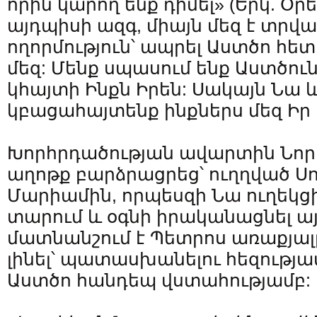
որին կարող ենք դիմել» (Երկ. Օրեն
այդպիսի ազգ, միայն մեզ է տրվ
ողորմություն՝ ապրել Աստծո հետ
մեզ: Մենք սպասում ենք Աստծուն,
կհայտի Ինքն Իրեն: Սակայն Նա ևս
կբացահայտենք ինքներս մեզ Իր 
Խորհրդածության ավարտին Նորի
աղոթք բարձրացրեց՝ ուղղված Սո
Մարիամին, որպեսզի Նա ուղեկց
տարում և օգնի իրականացնել այ
մատնանշում է Պետրոս առաքյա
լինել՝ պատասխանելու հեզությ
Աստծո հանդեպ վստահությամբ: