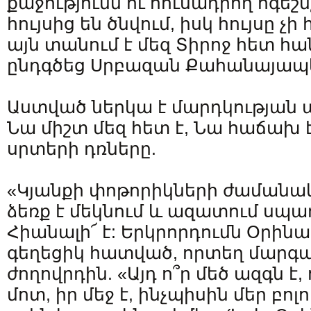
քաջությունն ու հուսադրող ոգեշն
հույսից են ծնվում, իսկ հույսը չ
այն տանում է մեզ Տիրոջ հետ հ
ընդգծեց Սրբազան Քահանայապ
Աստված ներկա է մարդկության 
Նա միշտ մեզ հետ է, Նա հաճախ 
սրտերի դռները.
«Կյանքի փոթորիկների ժամանա
ձեռք է մեկնում և ազատում սպա
Հիանալի՜ է: Երկրորդումն Օրինա
գեղեցիկ հատված, որտեղ մարգա
ժողովրդին. «Այդ ո՞ր մեծ ազգն է
մոտ, իր մեջ է, ինչպիսին մեր բոլ