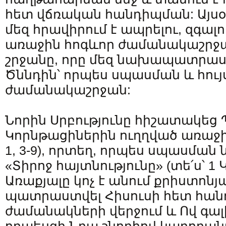
հետ վճռական հանդիպման: Այ
մեզ հրավիրում է ապրելու, զգա
առաջին հոգևոր ժամանակաշրջա
շրջանը, որը մեզ նախապատրաստ
Ծննդին՝ որպես սպասման և հույ
ժամանակաշրջան:
Նորին Սրբությունը հիշատակեց 
Կորնթացիներին ուղղված առաջի
1, 3-9), որտեղ, որպես սպասման
«Տիրոջ հայտնությունը» (տե՛ս՝ 1 Կ
Առաքյալը կոչ է անում քրիստոնյ
պատրաստվել Հիսուսի հետ հան
ժամանակների վերջում և Ով գալի