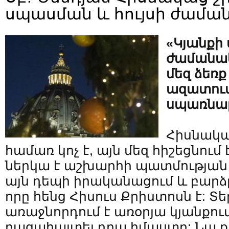
սպասման և հույսի ժամա
«Կյանքի
ժամանակ
մեզ ձեռք
ազատու
սպառնալ
Հիսնակա
համառ կոչ է, այն մեզ հիշեցնում
ներկա է աշխարհի պատմության մ
այն դեպի իրականացում և բար
որը հենց Հիսուս Քրիստոսն է: Տե
առաջնորդում է առօրյա կյանքում,
բացահայտել դրա իմաստը: Նա քա