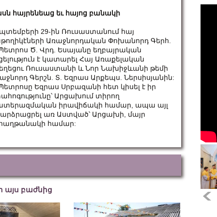
սն հայրենեաց եւ հայոց բանակի
պտեմբերի 29-ին Ռուսաստանում հայ
թողիկէների Առաջնորդական Փոխանորդ Գերհ.
 Պետրոս Ծ. Վրդ. Եսայանը եղբայրական
ցելություն է կատարել Հայ Առաքելական
եղեցու Ռուսաստանի և Նոր Նախիջևանի թեմի
աջնորդ Գերշն. Տ. Եզրաս Արքեպս. Ներսիսյանին:
 Պետրոսը Եզրաս Սրբազանի հետ կիսել է իր
ահոգությունը՝ Արցախում տիրող
տերազմական իրավիճակի համար, ապա այլ
բարձրացրել առ Աստված՝ Արցախի, մայր
 հաղթանակի համար:
եր այս բաժնից