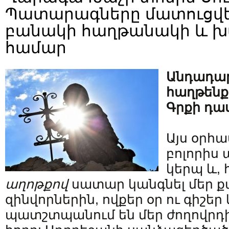
Պատարագները մատուցվեց
բանակի հաղթանակի և խ
համար
Անդադար
հաղթենք 
Գրքի դա
Այս օրհ
բոլորիս
կերպ և,
աղոթքով
սատար կանգնել մեր 
զինվորներին, ովքեր օր ու գիշեր
պատշտպանում են մեր ժողովր