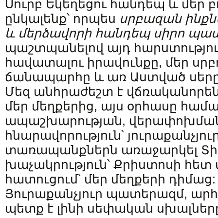
Սուրբ Եկեղեցու հանդեպ և մեր բ
ընկալենք՝ որպես
սրբազան ինք
և մերձավորի հանդեպ սիրո պա
պաշտպանելով այդ հարստություն
հավատալու իրավունքը, մեր սրբ
ճանապարհը և առ Աստված սերը
Մեզ անհրաժեշտ է վճռականորե
մեր մեղքերից, այս օրհասը համա
ապաշխարության, վերափոխման
հնարավորություն՝ յուրաքանչյու
տառապանքներն առաջարկել Տիր
խաչակրություն՝ Քրիստոսի հետ 
հատուցում՝ մեր մեղքերի դիմաց:
Յուրաքանչյուր պատերազմ, ար
պետք է լինի սեփական սխալները