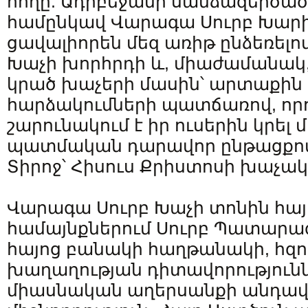
հողը: Ադրբեջանի սանձազերծած
համընկավ Վարագա Սուրբ Խարի
ցավալիորեն մեզ առիթ ընձեռելո
Խաչի խորհրդի և, միաժամանակ,
կրած խաչերի մասին՝ արտաքին
հարձակումների պատճառով, որո
շարունակում է իր ուսերին կրել մ
պատմական դարավոր ընթացքով 
Տիրոջ՝ Հիսուս Քրիստոսի խաչակր
Վարագա Սուրբ Խաչի տոնին հայ
համայնքներում Սուրբ Պատարա
հայոց բանակի հաղթանակի, հզո
խաղաղության դիտավորությունն
միասնական աղերսանքի անդա