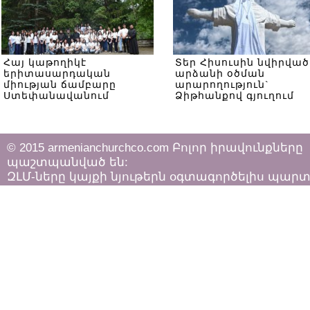
Հայ կաթողիկէ
Տեր Հիսուսին նվիրված
երիտասարդական
արձանի օծման
միության ճամբարը
արարողություն`
Ստեփանավանում
Ձիթհանքով գյուղում
© 2015 armenianchurchco.com Բոլոր իրավունքները
պաշտպանված են:
ԶԼՄ-ները կայքի նյութերն օգտագործելիս պար
հետևել «Հեղինակային իրավունքի և հարակից
իրավունքների մասին»
ՀՀ օրենքի դրույթներին: