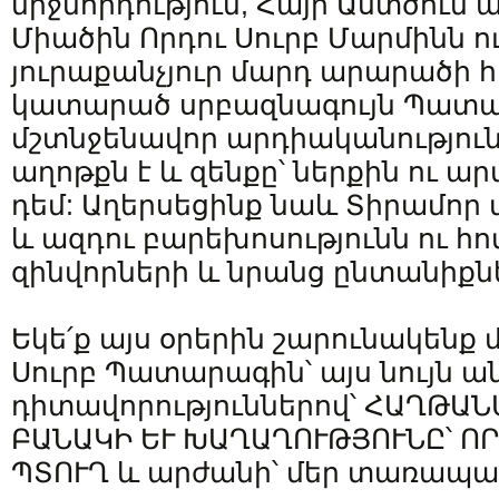
միջնորդություն, Հայր Աստծուն 
Միածին Որդու Սուրբ Մարմինն ու
յուրաքանչյուր մարդ արարածի 
կատարած սրբազնագույն Պատ
մշտնջենավոր արդիականություն
աղոթքն է և զենքը՝ ներքին ու ա
դեմ: Աղերսեցինք նաև Տիրամոր 
և ազդու բարեխոսությունն ու հո
զինվորների և նրանց ընտանիքն
Եկե՛ք այս օրերին շարունակենք 
Սուրբ Պատարագին՝ այս նույն
դիտավորություններով՝ ՀԱՂԹԱ
ԲԱՆԱԿԻ ԵՒ ԽԱՂԱՂՈՒԹՅՈՒՆԸ՝ Ո
ՊՏՈՒՂ և արժանի՝ մեր տառապած