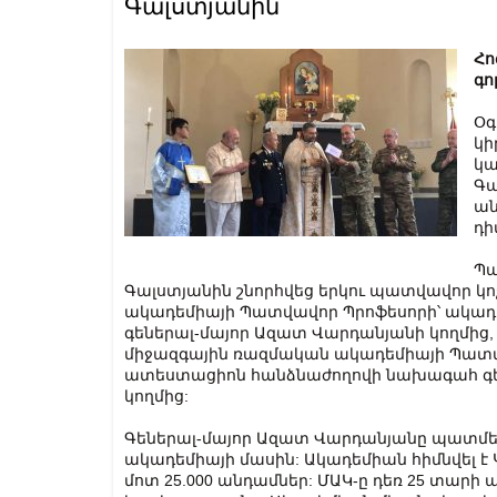
Գալստյանին
Հո
գո
Օգ
կի
կա
Գա
ան
դի
Պա
Գալստյանին շնորհվեց երկու պատվավոր կո
ակադեմիայի Պատվավոր Պրոֆեսորի՝ ակադ
գեներալ-մայոր Ազատ Վարդանյանի կողմից,
միջազգային ռազմական ակադեմիայի Պատվա
ատեստացիոն հանձնաժողովի նախագահ գեն
կողմից:
Գեներալ-մայոր Ազատ Վարդանյանը պատմե
ակադեմիայի մասին: Ակադեմիան հիմնվել է 
մոտ 25.000 անդամներ: ՄԱԿ-ը դեռ 25 տարի 