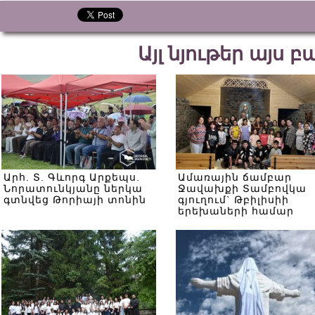
Այլ նյութեր այս 
Արհ. Տ. Գևորգ Արքեպս.
Ամառային ճամբար
Նորատունկյանը ներկա
Ջավախքի Տամբովկա
գտնվեց Թորիայի տոնին
գյուղում` Թբիլիսիի
երեխաների համար