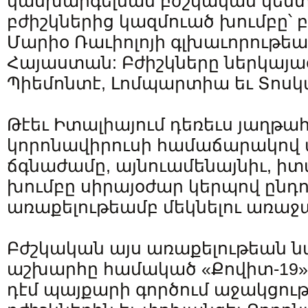
կանխարգելման բժշկական կենտ
բժիշկներից կազմուած խումբը՝ 
Մարիօ Ռաւիոլոյի գլխաւորութե
Հայաստան: Բժիշկները ներկայա
Պիեմոնտէ, Լոմպարտիա եւ Տոս
Թէեւ Իտալիայում դեռեւս յաղթա
կորոնավիրուսի համաճարակով
ճգնաժամը, այնուամենայնիւ, իտ
խումբը սիրայօժար կերպով ըն
առաքելութեամբ մեկնելու առաջ
Բժշկական այս առաքելութեան 
աշխարհը համակած «Քովիտ-19
դէմ պայքարի գործում աջակցութ