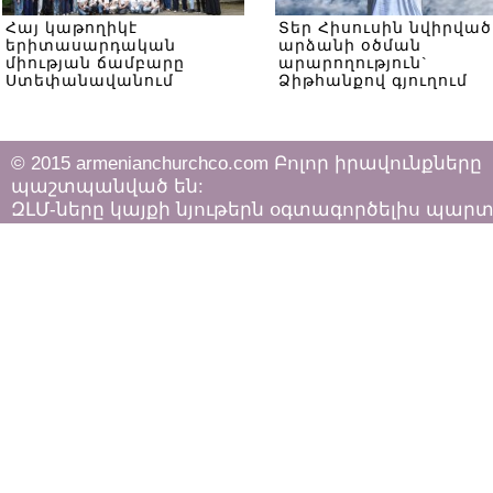
Հայ կաթողիկէ
Տեր Հիսուսին նվիրված
երիտասարդական
արձանի օծման
միության ճամբարը
արարողություն`
Ստեփանավանում
Ձիթհանքով գյուղում
© 2015 armenianchurchco.com Բոլոր իրավունքները
պաշտպանված են:
ԶԼՄ-ները կայքի նյութերն օգտագործելիս պար
հետևել «Հեղինակային իրավունքի և հարակից
իրավունքների մասին»
ՀՀ օրենքի դրույթներին: