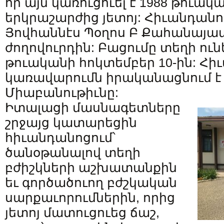
որ այն կառուցուել է 1988 թուա
երկրաշարժից յետոյ: Հիւանդանո
Յովհաննէս Պօղոս Բ Քահանայապ
ժողովուրդին: Բացումը տեղի ուն
թուականի հոկտեմբեր 10-ին: Հ
կառավարումն իրականացնում է
Միաբանութիւնը:
Իտալացի մասնագետները
շրջայց կատարեցին
հիւանդանոցում՝
ծանօթանալով տեղի
բժիշկների աշխատանքին
եւ գործածուող բժշկական
սարքաւորումներին, որից
յետոյ մատուցուեց ճաշ,