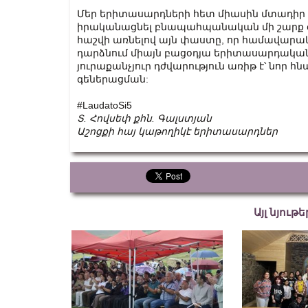
Մեր երիտասարդների հետ միասին մտադիր ե
իրականացնել բնապահպանական մի շարք գո
հաշվի առնելով այն փաստը, որ համավարա
դարձնում միայն բացօդյա երիտասարդական
յուրաքանչյուր դժվարություն առիթ է՝ նոր 
գեներացման:
#LaudatoSi5
Տ. Հովսեփ քհն. Գալստյան
Աշոցքի հայ կաթողիկէ երիտասարդներ
Այլ նյութ