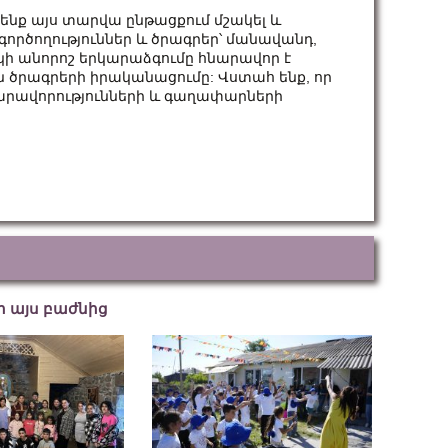
նք այս տարվա ընթացքում մշակել և
րծողություններ և ծրագրեր՝ մանավանդ,
կի անորոշ երկարաձգումը հնարավոր է
 ծրագրերի իրականացումը: Վստահ ենք, որ
հնարավորությունների և գաղափարների
եր այս բաժնից