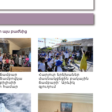
եր այս բաժնից
 ճամբար
Հարյուր երեխաներ
Տամբովկա
մասնակցեցին բակային
Թբիլիսիի
ճամբարի` Արևիկ
ի համար
գյուղում