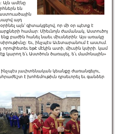
 Այն ամէնը
որհներն են
ս աստուածային
նալով այդ
րինել այն՝ գիտակցելով, որ մի օր պէտք է
րքների համար: Միեւնոյն ժամանակ, Աստուծոյ
ենք բաժին հանել նաեւ միւսներին: Այս առակը
րութիւնը: Եւ, ինչպէս Աւետարանում է ասւում.
ող. որով­հե­տեւ եթէ մէ­կին ատի, միւսին կսի­րի. կամ
էք կա­րող ե՛ւ Աստ­ծուն ծա­ռա­յել, ե՛ւ մա­մո­նա­յին»
 ինչպէս յաւիտենական կեանքը ժառանգելու,
անհրաժեշտ է խոհեմութիւն դրսեւորել եւ գանձեր