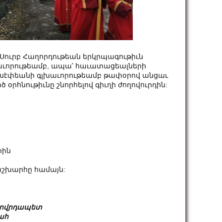
Սուրբ Հաղորդութեան երկրպագութիւն
աւորութեամբ, ապա՝ հաւատացեալների
Յովսէփեանի գլխաւորութեամբ թափօրով անցաւ
 օրհնութիւնը շնորհելով գիւղի ժողովուրդին:
րին
աշխարհը համայն:
ողովրդապետ
ահ