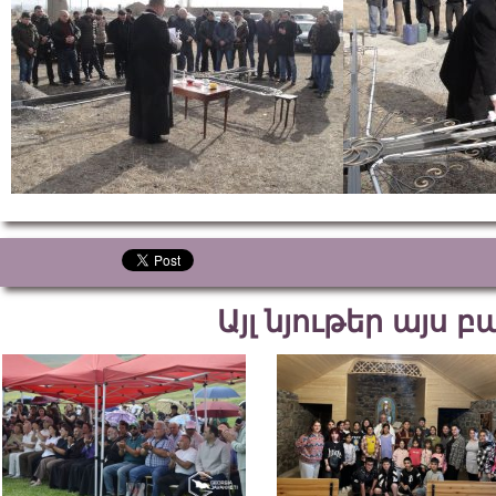
Այլ նյութեր այս 