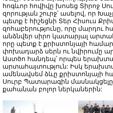
հոգևոր հովիվը խոսեց Տիրոջ Ս
զորության շուրջ՝ ասելով, որ Խա
պետք է հիշեցնի Տեր Հիսուս Քր
զոհաբերությունը, որը մարդու 
անձնվեր սիրո կատարյալ արտահ
որը պետք է քրիստոնյայի համար լ
փոխադարձ սերն ու նվիրումը ա
Աստծո հանդեպ՝ որպես երախտ
արտահայտություն: Իսկ երախտ
ամենավսեմ ձևը քրիստոնյայի հա
Սուրբ Պատարագին մասնակցելը, 
քահանան բոլոր ներկաներին: