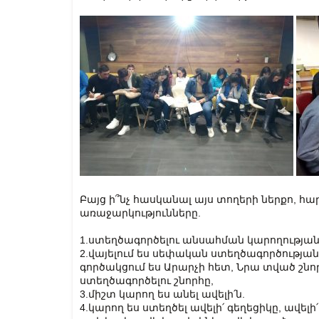
Բայց ի՞նչ հասկանալ այս տողերի ներքո, հ
առաջարկությունները.
1.ստեղծագործելու անսահման կարողության
2.վայելում ես սեփական ստեղծագործության
գործակցում ես Արարչի հետ, Նրա տված շնորհ
ստեղծագործելու շնորհը,
3.միշտ կարող ես անել ավելի՛ն.
4.կարող ես ստեղծել ավելի՛ գեղեցիկը, ավելի