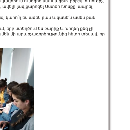
րակավորում ունեցող մասնագետ՝ բժիշկ, ուսուցիչ,
, ավելի լավ քարոզել Աստծո Խոսքը, ապրել
 քեզ, կարո՛ղ ես ամեն բան և կանե՛ս ամեն բան,
ւմ, երբ ստեղծում ես բարիք և խիղճդ քեզ չի
մեն մի արարչագործությունից հետո տեսավ, որ