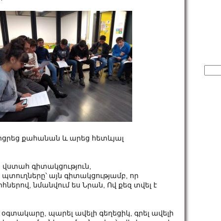
Sear
for:
արցրեց քահանան և արեց հետևյալ
 վստահ գիտակցություն,
 պտուղները՝ այն գիտակցությամբ, որ
ներով, նմանվում ես Նրան, Ով քեզ տվել է
՛ օգտակարը, պարել ավելի գեղեցիկ, գրել ավելի