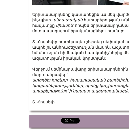
Երիտասարդները կատարեցին ևս մեկ վարժան
ինչպիսի
անհատական
հարաբերություն ուն
հավատքը
միասին
՝ որպես երիտասարդական մ
մոտ ապագայում իրականացնելու համար:
Տ. Հովսեփը հատկապես շեշտեց սեփական 
ապրելու անհրաժեշտության մասին, ազատու
նմանության հիմնական հատկանիշներից մեկն 
ազատության իրական կորստյան:
Վերջում սեմինարավարը երիտասարդներին հ
մարտահրավեր՝
ստեղծել հոգևոր, հասարակական բարեփոխիչ 
կազմակերպություններ, որոնք կաշխուժաց
առաքելությունը՝ ի նպաստ ավետարանացմ
Տ. Հովսեփ