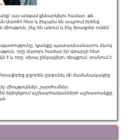
ք՝ այս անգամ քննարկելու համար, թե
են Աստծո հետ և ինչպես են ապրում իրենց
իություն, ինչ են անում և ինչ ծրագրեր ունեն՝
ազատությունը, կյանքը պատասխանատու ձևով
թյուն, որը մարդու համար իր Արարչի հետ
է և որը, սխալ ընկալվելու դեպքում, տանում է
րավիրեց լրջորեն ընդունել մի ժամանակակից
միություններ, շարժումներ,
նեն եկեղեցում աշխարհականների աշխատանքը,
ան: