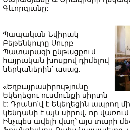
Գևորգյանը:
Պապական Նվիրակ
Բեթենկուրը Սուրբ
Պատարագի ընթացքում
հայրական խոսքով դիմելով
ներկաներին՝ ասաց.
«Եղբայրասիրությունը
Եկեղեցու ուսմունքի սիրտն
է: Դրանո՛վ է Եկեղեցին ապրող մի
կենդանի է այն սիրով, որ վառում
Ինչպես ավելի վաղ՝ այս տարի մե