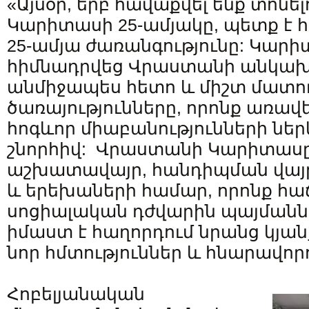
«Այսօր, երբ հավաքվել ենք տոն
Կարիտասի 25-ամյակը, պետք է հ
25-ամյա ժառանգությունը: Կար
հիմնադրվեց Վրաստանի անկախ
անմիջապես հետո և միշտ մատուց
ծառայությունները, որոնք առավ
հոգևոր միաբանությունների ներ
շնորհիվ: Վրաստանի Կարիտասը մ
աշխատավայր, հանդիպման վայ
և երեխաների համար, որոնք հա
սոցիալական դժվարին պայմանն
իմաստ է հաղորդում նրանց կյան
նոր հմտություններ և հնարավորո
Հոբելյանական