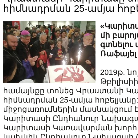
հիմնադրման 25-ամյա հոբ
«Կարիտաս
մի բարոյ
գտնելու
Ռաֆայել
2019թ. նո
Թբիլիսի
համայնքը տոնեց Վրաստանի Կ
հիմնադրման 25-ամյա հոբելյանը
միջոցառումներին մասնակցում 
Կարիտասի Ընդհանուր Նախագ
Կարիտասի Կառավարման խորհ
նախկին Ընդհանուր Նախագահ (20