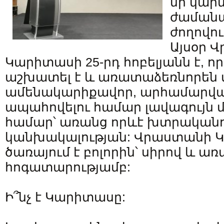
մի կարև
ժամանա
ժողովո
Այսօր 
Կարիտասի 25-րդ հոբելյանն է, ո
աշխատել է և առատաձեռնորեն 
ամենակարիքավոր, արհամարվա
ապահովելու համար լավագույն մ
համար՝ առանց որևէ խտրականո
կանխակալության: Վրաստանի 
ծառայում է բոլորին՝ սիրով և առ
հոգատարությամբ:
Ի՞նչ է Կարիտասը: