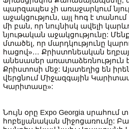
Ֆրանցիսկոս Քահանայապետը, ա
պարզապես չի առաջարկում նյո
աջակցություն, այլ հոգ է տանում
մի բան, որ նույնիսկ ավելի կարև
նյութական աջակցությունը: Մենք
մտածել, որ մարդկությունը կարո
հացով»… Քրիստոնեական եղբայ
անեսասեր առատաձեռնություն է
Քրիստոսի մեջ: Այստեղից են իրե
վերցնում Միջազգային Կարիտա
Կարիտասը»:
Նույն օրը Expo Georgia սրահում 
հոբելյանական միջոցառումը: Բ