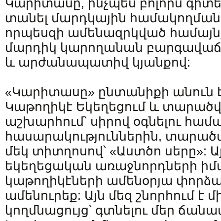
Կարիտասը, ինչպես բոլորս գիտե
տանել մարդկային համակողման
որպեսզի ամենազրկված համայն
մարդիկ կարողանան բարգավաճ
և արժանապատիվ կյանքով:
«Կարիտասը» ընտանիքի անուն է, 
Կաթողիկէ Եկեղեցում և տարածվ
աշխարհում՝ սիրով օգնելու հա
հասարակություններին, տարածվ
մեկ տիտղոսով՝ «Աստծո սերը»: Ա
եկեղեցական առաջնորդների իմ
կաթողիկէների ամենօրյա փորձա
ամենուրեք: Այն մեզ շնորհում է 
կողմնացույց՝ գտնելու մեր ճան