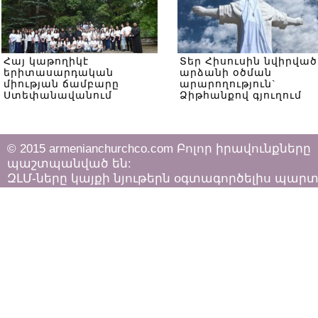
Հայ կաթողիկէ
Տեր Հիսուսին նվիրված
երիտասարդական
արձանի օծման
միության ճամբարը
արարողություն`
Ստեփանավանում
Ձիթհանքով գյուղում
© 2015 armenianchurchco.com Բոլոր իրավունքները
պաշտպանված են:
ԶԼՄ-ները կայքի նյութերն օգտագործելիս պար
հետևել «Հեղինակային իրավունքի և հարակից
իրավունքների մասին»
ՀՀ օրենքի դրույթներին: