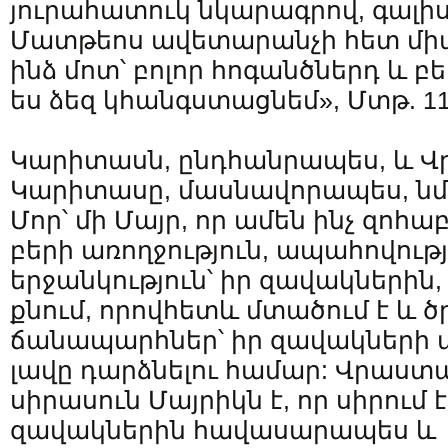
յուրահատուկ նկարագրով, գալիս
Մատթեոս ավետարանչի հետ միաս
ինձ մոտ՝ բոլոր հոգանծներդ և բ
ես ձեզ կհանգստացնեմ», Մտթ. 11,
Կարիտասն, ընդհանրապես, և 
Կարիտասը, մասնավորապես, ն
Մոր՝ մի Մայր, որ ամեն ինչ զոհա
բերի առողջություն, ապահովությ
երջանկություն՝ իր զավակներին, 
քնում, որովհետև մտածում է և ծ
ճանապարհներ՝ իր զավակների
լավը դարձնելու համար: Վրաստ
սիրասուն Մայրիկն է, որ սիրում է
զավակներին հավասարապես և