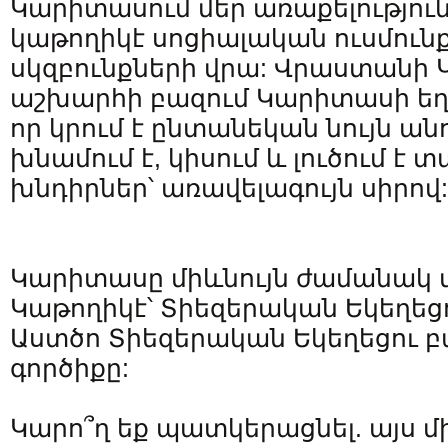
Կարիտասում մեր առաքելություն
կաթողիկէ սոցիալական ուսմուն
սկզբունքների վրա: Վրաստանի
աշխարհի բազում Կարիտասի եղբ
որ կրում է ընտանեկան նույն անո
խնամում է, կիսում և լուծում է
խնդիրներ՝ առավելագույն սիրով:
Կարիտասը միևնույն ժամանակ 
Կաթողիկէ՝ Տիեզերական Եկեղեց
Աստծո Տիեզերական Եկեղեցու բ
գործիքը:
Կարո՞ղ եք պատկերացնել. այս մ