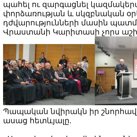
պահել ու զարգացնել կազմակերպ
փորձառության և սկզբնական օր
դժվարությունների մասին պատ
Վրաստանի Կարիտասի չորս աշ
Պապական նվիրակն իր շնորհավ
ասաց հետևյալը.