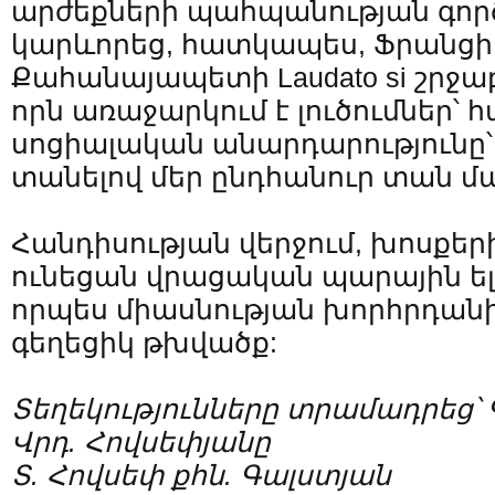
արժեքների պահպանության գործ
կարևորեց, հատկապես, Ֆրանցի
Քահանայապետի Laudato si շրջ
որն առաջարկում է լուծումներ՝ 
սոցիալական անարդարությունը՝
տանելով մեր ընդհանուր տան մ
Հանդիսության վերջում, խոսքեր
ունեցան վրացական պարային ել
որպես միասնության խորհրդանի
գեղեցիկ թխվածք:
Տեղեկությունները տրամադրեց՝ Գ
Վրդ. Հովսեփյանը
Տ. Հովսեփ քհն. Գալստյան