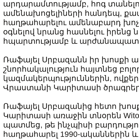
արդարամտությամբ, հոգ տանելո
ամենախոցելիների հանդեպ, քաա
հաղթահարելու ամենաբարդ խոչ
օգնելով նրանց հասնելու իրենց
հպարտությամբ և արժանապատվ
Ռաֆայել Սրբազանն իր խոսքի 
շնորհակալություն հայտնեց բոլ
կազմակերպություններին, ովքեր
Վրաստանի Կարիտասի ծրագրեր
Ռաֆայել Սրբազանից հետո խո
Կարիտասի առաջին տնօրեն Witold 
պատմեց, թե ինչպիսի բարդությո
հաղթահարել 1990-ականներին և