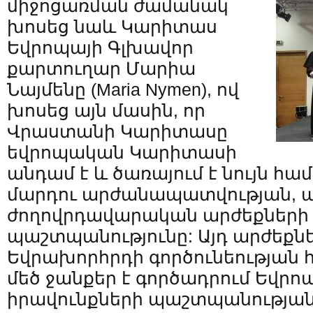
միջոցառման ժամանակ
խոսեց նաև Կարիտաս
Եվրոպայի Գլխավոր
քարտուղար Մարիա
Նայմենը (Maria Nymen), ով
խոսեց այն մասին, որ
Վրաստանի Կարիտասը
եվրոպական Կարիտասի
անդամ է և ծառայում է նույն հա
մարդու արժանապատվության, 
ժողովրդավարական արժեքների
պաշտպանությունը: Այդ արժեքն
Եվրախորհրդի գործունեության հի
մեծ ջանքեր է գործադրում Եվրո
իրավունքների պաշտպանության 