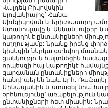
միության հիմնադիր
Վալդեկ Բիկովսկին,
Սլովակիայից՝ Հանա
Սիմցիկովան և երիտասարդ ամո
Ստանիսլավը և Աննան, ովքեր և
կաթողիկէ ընտանիքների միությ
ուղղությամբ: Նրանք իրենց փորձ
կիսեցին ներկա գտնվող մասնակ
ցանկություն հայտնեցին համագո
որպեսզի հայ կաթողիկէ համայնք
զարգանան ընտանիքների միությո
հանդիպել են նաև Արհ. Ռաֆայել
Մինասյանին և ստացել նրա հա
օրհնությունը՝ առաքելություն կ
ընտանիքների հետ միասին: Նրա