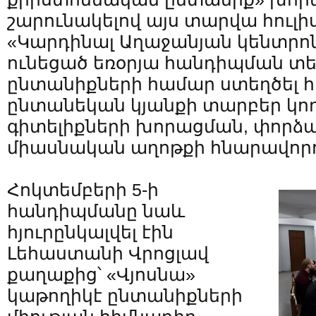
շարունակելով այս տարվա հուլիս
«Կարդինալ Աղաջանյան կենտրոն
ունեցած եռօրյա հանդիպման տե
ընտանիքների համար ստեղծել հ
ընտանեկան կյանքի տարբեր կող
գիտելիքների խորացման, փորձա
միասնական աղոթքի հնարավորու
Հոկտեմբերի 5-ի
հանդիպմանը նաև
հյուրընկալվել էին
Լեհաստանի Վրոցլավ
քաղաքից՝ «Վյոսնա»
կաթողիկէ ընտանիքների