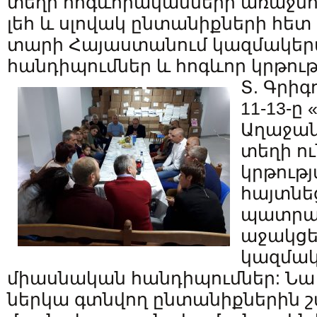
տեղի հոգևորականների առաջնոր
լեհ և սլովակ ընտանիքների հետ
տարի Հայաստանում կազմակեր
հանդիպումներ և հոգևոր կրթությ
Տ. Գրիգ
11-13-ը
Աղաջան
տեղի ո
կրթութ
հայտնե
պատրաս
աջակցե
կազմակ
միասնական հանդիպումներ: Նա
ներկա գտնվող ընտանիքներին 