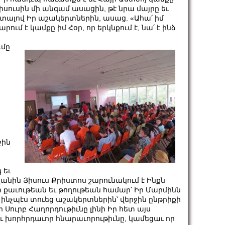
ուսին մի անգամ ասացին, թէ նրա մայրը եւ
յց տալով Իր աշակերտներին, ասաց. «Ահա՛ իմ
ում է կամքը իմ Հօր, որ երկնքում է, նա՛ է ինձ
ւմը
ջին
 եւ
անին Յիսուս Քրիստոս շարունակում է Ինքն
ի քաւութեան եւ թողութեան համար՝ Իր Մարմինն
տ ինչպէս տուեց աշակերտներին՝ վերջին ընթրիքի
 Սուրբ Հաղորդութիւնը լինի Իր հետ այս
ւ խորհրդաւոր հնարաւորութիւնը, կամեցաւ որ