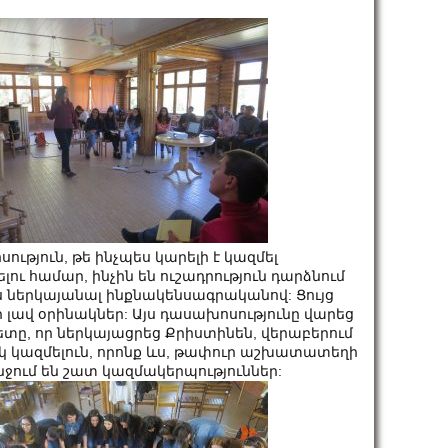
ւթյուն, թե ինչպես կարելի է կազմել
ւ համար, ինչին են ուշադրություն դարձնում
նս ներկայանալ ինքնակենսագրականով: Ցույց
լավ օրինակներ: Այս դասախոսությունը վարեց
տը, որ ներկայացրեց Քրիստինեն, վերաբերում
կ կազմելուն, որոնք ևս, թափուր աշխատատեղի
ջում են շատ կազմակերպություններ: