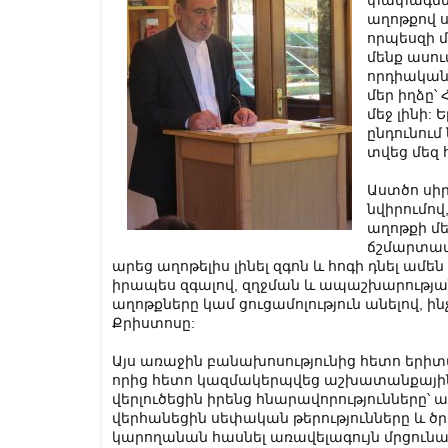
փափագները
աղոթքով ս
որպեսզի մ
մենք ասու
որդիական 
մեր իղձը՝ 
մեջ լինի: 
ընդունում
տվեց մեզ 
Աստծո սիր
նվիրումով
աղոթքի մ
ճշմարտապե
արեց աղոթելիս լինել զգոն և հոգի դնել ամեն
իրապես զգալով, զղջման և ապաշխարության
աղոթքները կամ ցուցամոլություն անելով, ինչ
Քրիստոսը:
Այս առաջին բանախոսությունից հետո եր
որից հետո կազմակերպվեց աշխատանքային 
վերլուծեցին իրենց հնարավորությունները՝ 
վերհանեցին սեփական թերությունները և ծ
կարողանան հասնել առավելագույն մրցունա