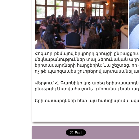
Հոգևոր թեմայով երկրորդ զրույցի ընթացքում
մեկնաբանություններ տալ Տերունական աղ
երիտասարդների հարցերին: Նա շեշտեց, որ 
ոչ թե պարզապես շուրթերով արտասանել ա
Վերջում Հ. Գառնիկը կոչ արեց երիտասարդն
ընթերցել Աստվածաշունչ, չմոռանալ նաև 
Երիտասարդների հետ այս հանդիպումն ավ