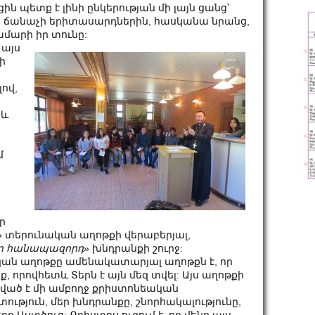
ին պետք է լինի ընկերության մի լայն ցանց՝
ին ճանաչի երիտասարդներին, հասկանա նրանց,
ամարի իր տունը:
 այս
ի
ով,
 և
մ
ր
» տերունական աղոթքի վերաբերյալ,
ր
հանապազորդ
» խնդրանքի շուրջ:
կան աղոթքը ամենակատարյալ աղոթքն է, որ
ք, որովհետև Տերն է այն մեզ տվել: Այս աղոթքի
ված է մի ամբողջ քրիստոնեական
ւթյուն, մեր խնդրանքը, շնորհակալությունը,