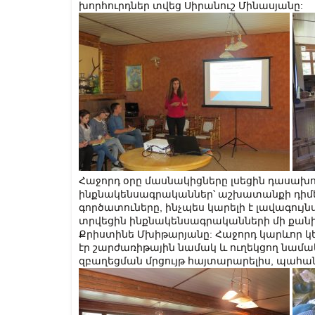
խորհուրդներ տվեց Սիրանուշ Մինասյանը:
Հաջորդ օրը մասնակիցները լսեցին դասախոսո
ինքնակենսագրականներ՝ աշխատանքի դիմելո
գործատուները, ինչպես կարելի է լավագույ
տրվեցին ինքնակենսագրականների մի քանի 
Քրիստինե Մխիթարյանը: Հաջորդ կարևոր կե
էր շարժառիթային նամակ և ուղեկցող նամա
զբաղեցման մրցույթ հայտարարելիս, պահան