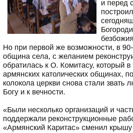
и перед 
построил
сегодня
Богороди
безбожия
Но при первой же возможности, в 90-
община села, с желанием реконструи
обратилась к О. Комитасу, который в
армянских католических общинах, по
колокола церкви снова стали звать 
Богу и к вечности.
«Были несколько организаций и част
поддержали реконструкционные раб
«Армянский Каритас» сменил крышу 