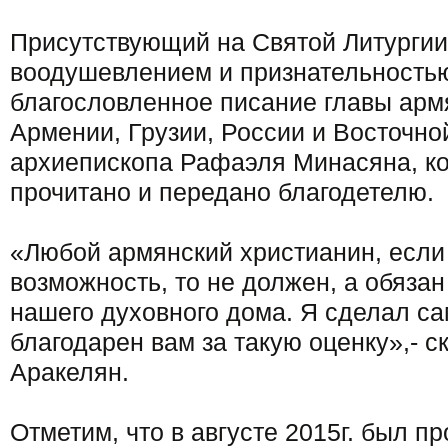
Присутствующий на Святой Литургии
воодушевлением и признательность
благословленное писание главы арм
Армении, Грузии, России и Восточн
архиепископа Рафаэля Минасяна, к
прочитано и передано благодетелю.
«Любой армянский христианин, если 
возможность, то не должен, а обязан
нашего духовного дома. Я сделал са
благодарен вам за такую оценку»,- с
Аракелян.
Отметим, что в августе 2015г. был п