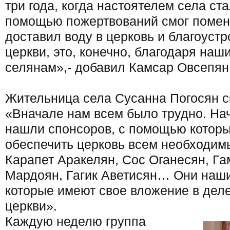
три года, когда настоятелем села ста
помощью пожертвований смог поменя
доставил воду в церковь и благоуст
церкви, это, конечно, благодаря наш
селянам»,- добавил Камсар Овсепян
Жительница села Сусанна Погосян с
«Вначале нам всем было трудно. На
нашли спонсоров, с помощью которы
обеспечить церковь всем необходим
Карапет Аракелян, Сос Оганесян, Га
Мардоян, Гагик Аветисян… Они наши
которые имеют свое вложение в дел
церкви».
Каждую неделю группа