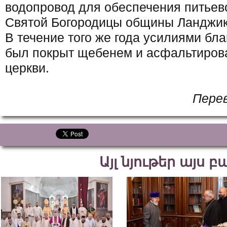
водопровод для обеспечения питьев
Святой Богородицы общины Ланджик
В течение того же года усилиями бла
был покрыт щебенем и асфальтирова
церкви.
Пере
Այլ նյութեր այս 