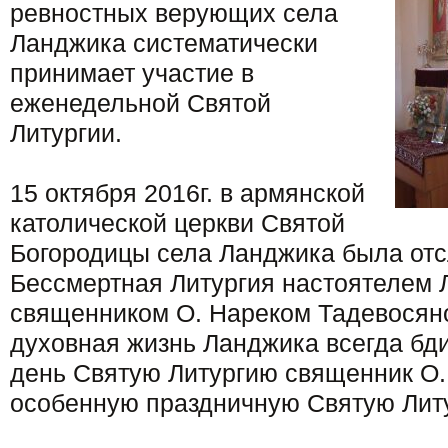
ревностных верующих села
Ланджика систематически
принимает участие в
еженедельной Святой
Литургии.
15 октября 2016г. в армянской
католической церкви Святой
Богородицы села Ланджика была отс
Бессмертная Литургия настоятелем
священником О. Нареком Тадевосяно
духовная жизнь Ланджика всегда бди
день Святую Литургию священник О.
особенную праздничную Святую Лит