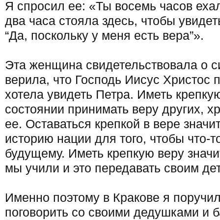
Я спросил ее: «Ты восемь часов еха
два часа стояла здесь, чтобы увидет
“Да, поскольку у меня есть вера”».
Эта женщина свидетельствовала о с
верила, что Господь Иисус Христос 
хотела увидеть Петра. Иметь крепкую
состоянии принимать веру других, х
ее. Оставаться крепкой в вере знач
историю нации для того, чтобы что-
будущему. Иметь крепкую веру значит
мы учили и это передавать своим де
Именно поэтому в Кракове я поручи
поговорить со своими дедушками и 