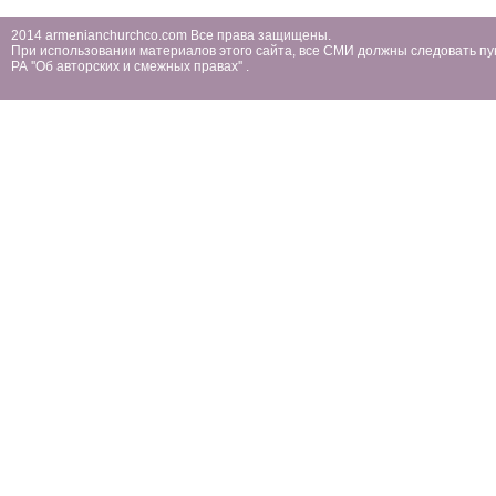
2014 armenianchurchco.com Все права защищены.
При использовании материалов этого сайта, все СМИ должны следовать пу
РА ''Об авторских и смежных правах'' .