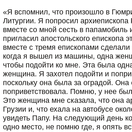
«Я вспомнил, что произошло в Гюмр
Литургии. Я попросил архиепископ
вместе со мной сесть в папамобиль 
пригласил апостольского епископа э
вместе с тремя епископами сделали 
когда я вышел из машины, одна жен
чтобы подойти ко мне. Эта была одн
женщина. Я захотел подойти и попри
поскольку она была за оградой. Она
поприветствовала. Помню, у нее был
Это женщина мне сказала, что она а
Грузии и, что ехала на автобусе око
увидеть Папу. На следующий день ко
одно место, не помню где, я опять в