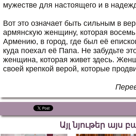
мужестве для настоящего и в надеж
Вот это означает быть сильным в вере
армянскую женщину, которая восемь
Армению, в город, где был её еписк
куда поехал её Папа. Не забудьте эт
женщина, которая живет здесь. Жен
своей крепкой верой, которые продв
Пере
Այլ նյութեր այս 