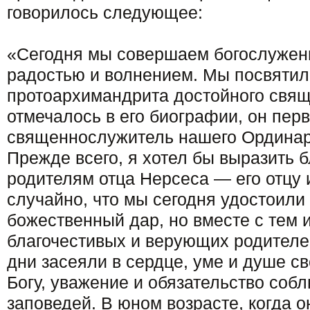
говорилось следующее:
«Сегодня мы совершаем богослужен
радостью и волнением. Мы посвятил
протоархимандрита достойного свящ
отмечалось в его биографии, он пер
священнослужитель нашего Ординар
Прежде всего, я хотел бы выразить 
родителям отца Нерсеса — его отцу 
случайно, что мы сегодня удостоили 
божественный дар, но вместе с тем и
благочестивых и верующих родителе
дни засеяли в сердце, уме и душе с
Богу, уважение и обязательство соб
заповедей. В юном возрасте, когда о