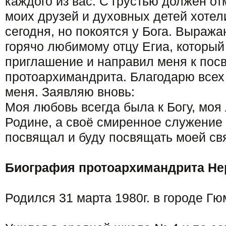
каждого из вас. С грустью должен от
моих друзей и духовных детей хотел
сегодня, но покоятся у Бога. Выраж
горячо любимому отцу Егиа, который
приглашение и направил меня к пос
протоархимандрита. Благодарю всех
меня. Заявляю вновь:
Моя любовь всегда была к Богу, моя
Родине, а своё смиренное служение 
посвящал и буду посвящать моей св
Биография протоархимандрита Не
Родился 31 марта 1980г. в городе Гю