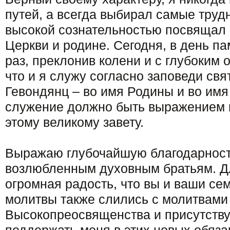
путей, а всегда выбирал самые труд
высокой сознательностью посвящал
Церкви и родине. Сегодня, в день п
раз, преклонив колени и с глубоким 
что и я служу согласно заповеди св
Гевондянц – во имя Родины и во имя
служение должно быть выражением 
этому великому завету.
Выражаю глубочайшую благодарнос
возлюбленным духовным братьям. Д
огромная радость, что вы и ваши сем
молитвы также слились с молитвами
Высокопреосвященства и присутству