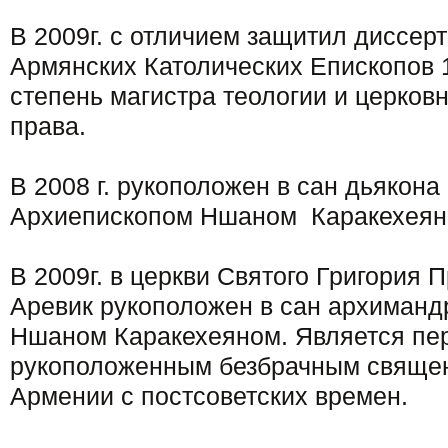
В 2009г. с отличием защитил диссер
Армянских Католических Епископов 1
степень магистра теологии и церков
права.
В 2008 г. рукоположен в сан дьякона
Архиепископом Ншаном Каракехеян
В 2009г. в церкви Святого Григория 
Аревик рукоположен в сан архиманд
Ншаном Каракехеяном. Является пе
рукоположенным безбрачным свяще
Армении с постсоветских времен.