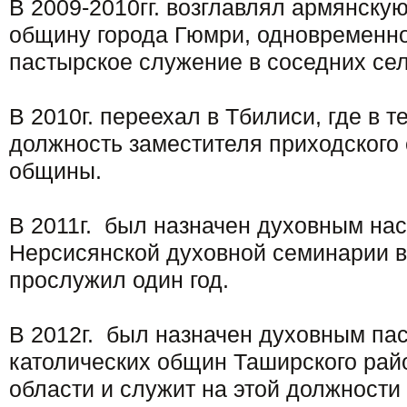
В 2009-2010гг. возглавлял армянску
общину города Гюмри, одновременн
пастырское служение в соседних сел
В 2010г. переехал в Тбилиси, где в 
должность заместителя приходского
общины.
В 2011г. был назначен духовным на
Нерсисянской духовной семинарии в
прослужил один год.
В 2012г. был назначен духовным па
католических общин Таширского рай
области и служит на этой должности 