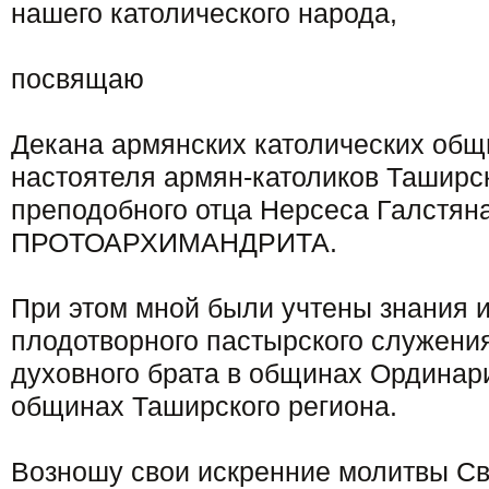
нашего католического народа,
посвящаю
Декана армянских католических общ
настоятеля армян-католиков Таширск
преподобного отца Нерсеса Галстяна
ПРОТОАРХИМАНДРИТА.
При этом мной были учтены знания и
плодотворного пастырского служени
духовного брата в общинах Ординари
общинах Таширского региона.
Возношу свои искренние молитвы С