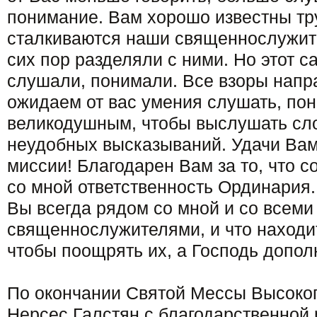
понимание. Вам хорошо известны тр
сталкиваются наши священнослужите
сих пор разделяли с ними. Но этот с
слушали, понимали. Все взоры напр
ожидаем от вас умения слушать, пон
великодушным, чтобы выслушать сло
неудобных высказываний. Удачи Вам
миссии! Благодарен Вам за то, что с
со мной ответственность Ординария. 
Вы всегда рядом со мной и со всеми
священнослужителями, и что находи
чтобы поощрять их, а Господь допол
По окончании Святой Мессы Высоко
Нерсес Галстян с благодарственной 