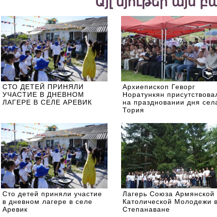
Այլ նյութեր այս 
СТО ДЕТЕЙ ПРИНЯЛИ
Архиепископ Геворг
УЧАСТИЕ В ДНЕВНОМ
Норатункян присутствова
ЛАГЕРЕ В СЕЛЕ АРЕВИК
на праздновании дня сел
Тория
Сто детей приняли участие
Лагерь Союза Армянской
в дневном лагере в селе
Католической Молодежи 
Аревик
Степанаване