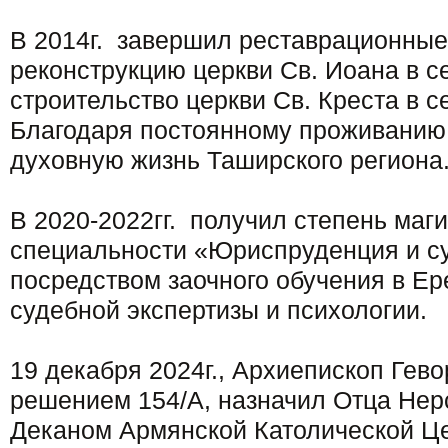
В 2014г. завершил реставрационные
реконструкцию церкви Св. Иоана в с
строительство церкви Св. Креста в 
Благодаря постоянному проживанию
духовную жизнь Таширского региона
В 2020-2022гг. получил степень маг
специальности «Юриспруденция и су
посредством заочного обучения в Ер
судебной экспертизы и психологии.
19 декабря 2024г., Архиепископ Гево
решением 154/А, назначил Отца Нер
Деканом Армянской Католической Це