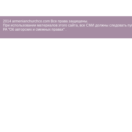
2014 armenianchurchco.com Все права защищены.
При использовании материалов этого сайта, все СМИ должны следовать пу
РА ''Об авторских и смежных правах'' .