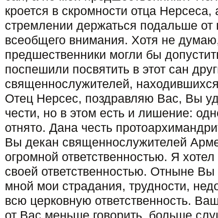
кроется в скромности отца Нерсеса, а
стремлении держаться подальше от ц
всеобщего внимания. Хотя не думаю,
предшественники могли бы допустить
поспешили посвятить в этот сан друг
священнослужителей, находившихся 
Отец Нерсес, поздравляю Вас, Вы у
чести, но в этом есть и лишение: одн
отнято. Дана честь протоархимандри
Вы декан священнослужителей Армен
огромной ответственностью. Я хотел
своей ответственностью. Отныне Вы
мной мои страдания, трудности, нед
всю церковную ответственность. Ва
от Вас меньше говорить, больше слу