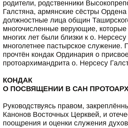
родители, родственники Высокопреп
Галстяна, армянские сёстры Ордена
должностные лица общин Таширского
многочисленные верующие, которые
многих лет были близки к о. Нерсесу
многолетнее пастырское служение. 
прочтён кондак Ординария о присво
протоархимандрита о. Нерсесу Галст
КОНДАК
О ПОСВЯЩЕНИИ В САН ПРОТОАР
Руководствуясь правом, закреплённ
Канонов Восточных Церквей, и отеч
поощрения и оценки служения духов