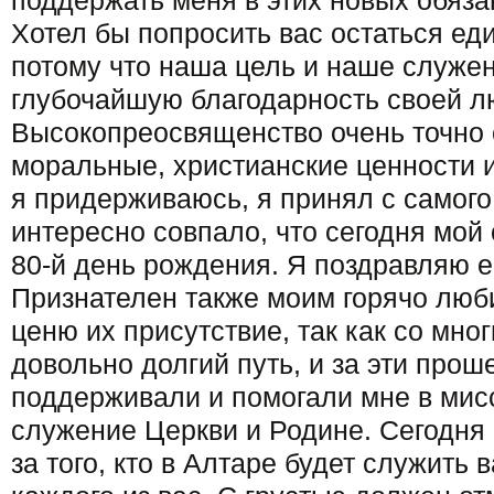
поддержать меня в этих новых обяза
Хотел бы попросить вас остаться ед
потому что наша цель и наше служе
глубочайшую благодарность своей л
Высокопреосвященство очень точно о
моральные, христианские ценности и
я придерживаюсь, я принял с самого
интересно совпало, что сегодня мой 
80-й день рождения. Я поздравляю ег
Признателен также моим горячо люб
ценю их присутствие, так как со мно
довольно долгий путь, и за эти про
поддерживали и помогали мне в мис
служение Церкви и Родине. Сегодня
за того, кто в Алтаре будет служить 