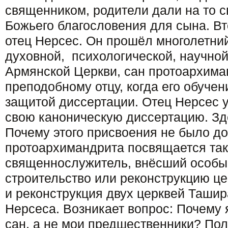
священником, родители дали на то с
Божьего благословения для сына. В
отец Нерсес. Он прошёл многолетний
духовной, психологической, научной
Армянской Церкви, сан протоархима
преподобному отцу, когда его обуче
защитой диссертации. Отец Нерсес 
свою каноническую диссертацию. Зде
Почему этого присвоения не было до
протоархимандрита посвящается та
священнослужитель, внёсший особы
строительство или реконструкцию це
и реконструкция двух церквей Ташира
Нерсеса. Возникает вопрос: Почему 
сан, а не мои предшественники? Пол