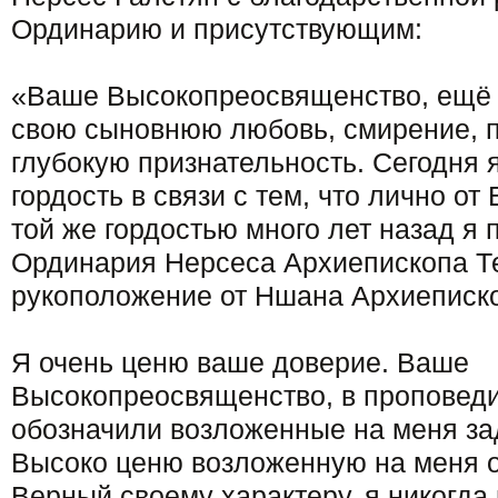
Ординарию и присутствующим:
«Ваше Высокопреосвященство, ещё
свою сыновнюю любовь, смирение, 
глубокую признательность. Сегодня
гордость в связи с тем, что лично от
той же гордостью много лет назад я
Ординария Нерсеса Архиепископа Т
рукоположение от Ншана Архиеписко
Я очень ценю ваше доверие. Ваше
Высокопреосвященство, в проповеди
обозначили возложенные на меня за
Высоко ценю возложенную на меня о
Верный своему характеру, я никогда