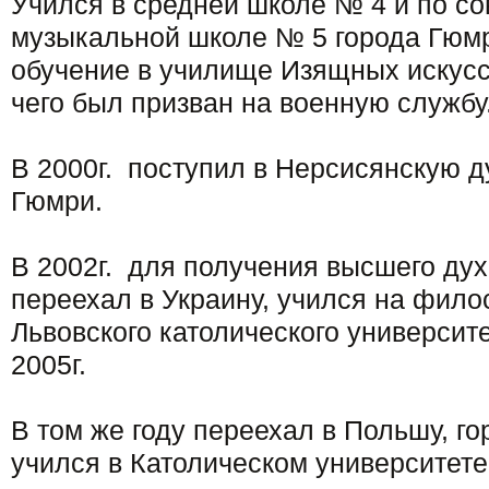
Учился в средней школе № 4 и по со
музыкальной школе № 5 города Гюм
обучение в училище Изящных искусс
чего был призван на военную службу
В 2000г. поступил в Нерсисянскую 
Гюмри.
В 2002г. для получения высшего ду
переехал в Украину, учился на фил
Львовского католического университе
2005г.
В том же году переехал в Польшу, го
учился в Католическом университете