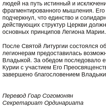
людей на путь истинный и исключен
фрагментированного мышления. Его
подчеркнул, что единство и солидар
действующих структур Церкви должн
основных принципов Легиона Марии.
После Святой Литургии состоялся об
легионерам предоставилась возможн
Владыкой. За обедом последовало 
Курии с участием Его Преосвященст
завершено благословением Владыки
Перевод Гоар Согомонян
Секретариат Ординариата