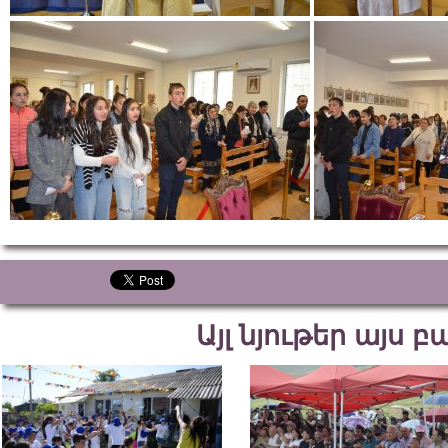
Այլ նյութեր այս 