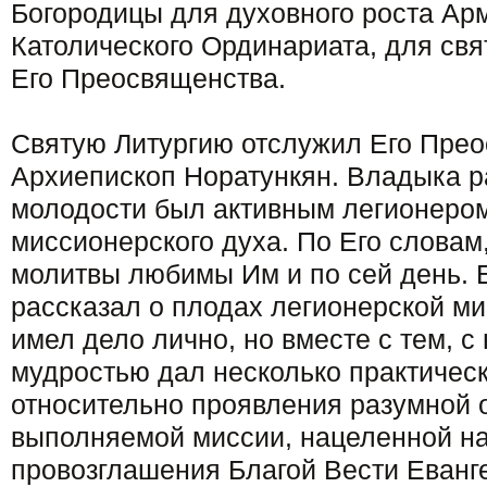
Богородицы для духовного роста Ар
Католического Ординариата, для свя
Его Преосвященства.
Святую Литургию отслужил Его Прео
Архиепископ Норатункян. Владыка ра
молодости был активным легионером
миссионерского духа. По Его словам
молитвы любимы Им и по сей день. 
рассказал о плодах легионерской ми
имел дело лично, но вместе с тем, с
мудростью дал несколько практическ
относительно проявления разумной 
выполняемой миссии, нацеленной на
провозглашения Благой Вести Еванг