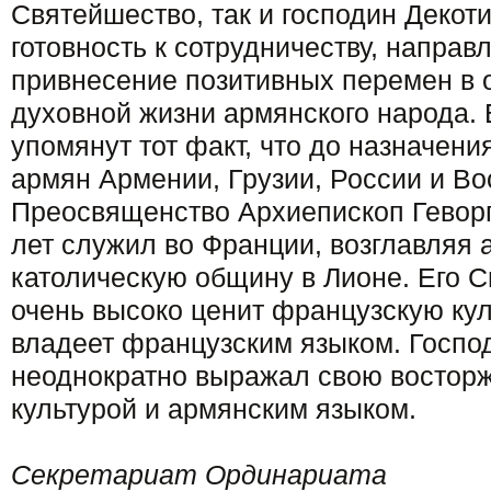
Святейшество, так и господин Декот
готовность к сотрудничеству, направ
привнесение позитивных перемен в 
духовной жизни армянского народа. 
упомянут тот факт, что до назначени
армян Армении, Грузии, России и Во
Преосвященство Архиепископ Геворг
лет служил во Франции, возглавляя
католическую общину в Лионе. Его 
очень высоко ценит французскую ку
владеет французским языком. Госпо
неоднократно выражал свою востор
культурой и армянским языком.
Секретариат Ординариата