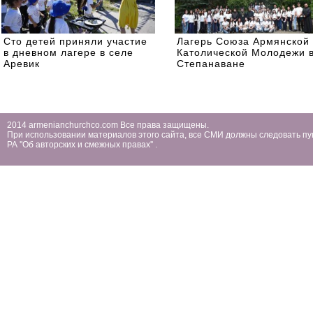
Сто детей приняли участие
Лагерь Союза Армянской
в дневном лагере в селе
Католической Молодежи 
Аревик
Степанаване
2014 armenianchurchco.com Все права защищены.
При использовании материалов этого сайта, все СМИ должны следовать пу
РА ''Об авторских и смежных правах'' .