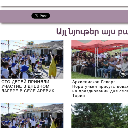
Այլ նյութեր այս 
СТО ДЕТЕЙ ПРИНЯЛИ
Архиепископ Геворг
УЧАСТИЕ В ДНЕВНОМ
Норатункян присутствова
ЛАГЕРЕ В СЕЛЕ АРЕВИК
на праздновании дня сел
Тория