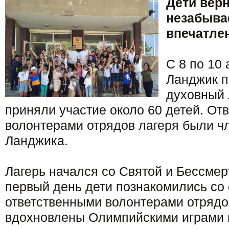
Дети вер
незабыв
впечатле
С 8 по 10
Ланджик 
духовный 
приняли участие около 60 детей. От
волонтерами отрядов лагеря были 
Ланджика.
Лагерь начался со Святой и Бессмер
первый день дети познакомились со
ответственными волонтерами отрядо
вдохновлены Олимпийскими играми 