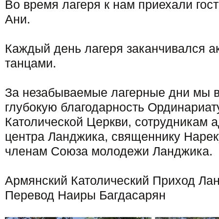
Во время лагеря к нам приехали гос
Ани.
Каждый день лагеря заканчивался а
танцами.
За незабываемые лагерные дни мы 
глубокую благодарность Ординариат
Католической Церкви, сотрудникам 
центра Ланджика, священнику Нарек
членам Союза молодежи Ланджика.
Армянский Католический Приход Ла
Перевод Наиры Багдасарян