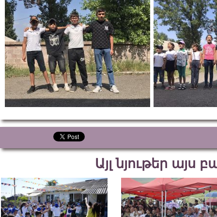
Այլ նյութեր այս 