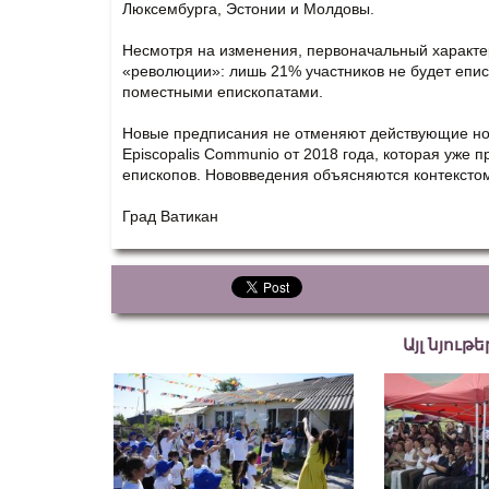
Люксембурга, Эстонии и Молдовы.
Несмотря на изменения, первоначальный характер
«революции»: лишь 21% участников не будет епис
поместными епископатами.
Новые предписания не отменяют действующие но
Episcopalis Communio от 2018 года, которая уже 
епископов. Нововведения объясняются контексто
Град Ватикан
Այլ նյութ