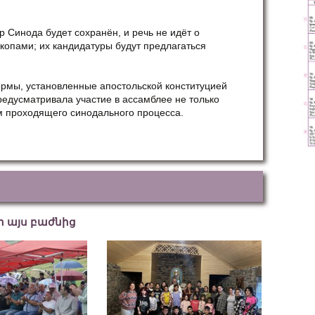
 Синода будет сохранён, и речь не идёт о
копами; их кандидатуры будут предлагаться
рмы, установленные апостольской конституцией
предусматривала участие в ассамблее не только
м проходящего синодального процесса.
եր այս բաժնից