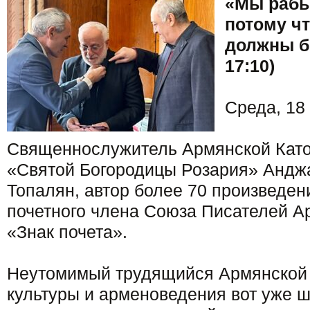
«Мы рабы
потому чт
должны б
17:10)
Среда, 18 
Священнослужитель Армянской Като
«Святой Богородицы Розария» Анджа
Топалян, автор более 70 произведен
почетного члена Союза Писателей А
«Знак почета».
Неутомимый трудящийся Армянской 
культуры и арменоведения вот уже ш