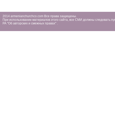
2014 armenianchurchco.com Все права защищены.
При использовании материалов этого сайта, все СМИ должны следовать пу
РА ''Об авторских и смежных правах'' .