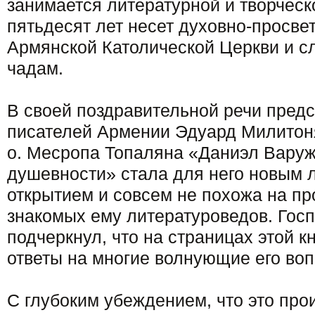
занимается литературной и творческ
пятьдесят лет несет духовно-просве
Армянской Католической Церкви и 
чадам.
В своей поздравительной речи пред
писателей Армении Эдуард Милитоня
о. Месропа Топаляна «Даниэл Варужа
душевности» стала для него новым 
открытием и совсем не похожа на пр
знакомых ему литературоведов. Гос
подчеркнул, что на страницах этой к
ответы на многие волнующие его во
С глубоким убеждением, что это про