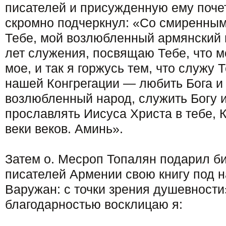
писателей и присужденную ему поче
скромно подчеркнул: «Со смиренны
Тебе, мой возлюбленный армянский н
лет служения, посвящаю Тебе, что мо
мое, и так я горжусь тем, что служу 
нашей Конгрегации — любить Бога и 
возлюбленный народ, служить Богу и
прославлять Иисуса Христа в тебе, 
веки веков. Аминь».
Затем о. Месроп Топалян подарил б
писателей Армении свою книгу под 
Варужан: с точки зрения душевности
благодарностью восклицаю я: