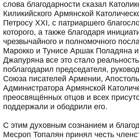
слова благодарности сказал Католи
Киликийского Армянской Католичес
Петросу XXI, с патриаршего благосл
которого, а также благодаря инициат
чрезвычайного и полномочного посла
Марокко и Тунисе Аршак Поладяна и
Джапуряна все это стало реальность
поблагодарил председателя, руково
Союза писателей Армении, Апостоль
Администратора Армянской Католиче
преосвящённых отцов и всех присут
поддержали и ободрили его.
С этим духовным сознанием и благо
Месроп Топалян принял честь членс