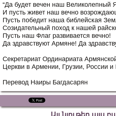
“Да будет вечен наш Великолепный 
И пусть живет наш вечно возрождаю
Пусть победит наша библейская Зем
Созидательный поход к нашей райск
Пусть наш Флаг развивается вечно!
Да здравствуют Армяне! Да здравств
Секретариат Ординариата Армянско
Церкви в Армении, Грузии, России и
Перевод Наиры Багдасарян
Այլ նյութեր այս 