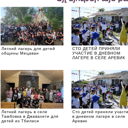
Летний лагерь для детей
СТО ДЕТЕЙ ПРИНЯЛИ
общины Мецаван
УЧАСТИЕ В ДНЕВНОМ
ЛАГЕРЕ В СЕЛЕ АРЕВИК
Летний лагерь в селе
Сто детей приняли участ
Тамбовка в Джавахети для
в дневном лагере в селе
детей из Тбилиси
Аревик