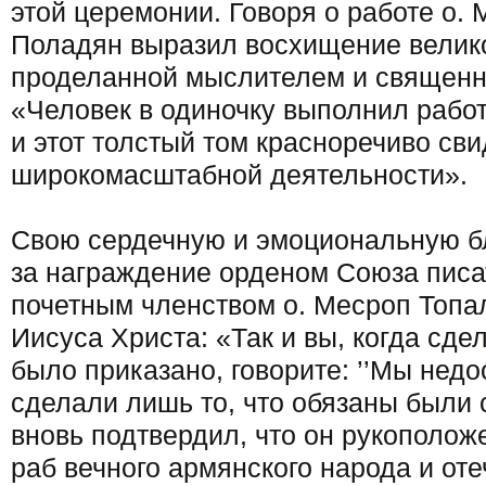
этой церемонии. Говоря о работе о. 
Поладян выразил восхищение велико
проделанной мыслителем и священн
«Человек в одиночку выполнил работ
и этот толстый том красноречиво сви
широкомасштабной деятельности».
Свою сердечную и эмоциональную б
за награждение орденом Союза писа
почетным членством о. Месроп Топа
Иисуса Христа: «Так и вы, когда сдел
было приказано, говорите: ’’Мы нед
сделали лишь то, что обязаны были сд
вновь подтвердил, что он рукополож
раб вечного армянского народа и от