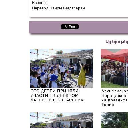
Европы
Перевод Наиры Багдасарян
Այլ նյութ
СТО ДЕТЕЙ ПРИНЯЛИ
Архиепископ
УЧАСТИЕ В ДНЕВНОМ
Норатункян 
ЛАГЕРЕ В СЕЛЕ АРЕВИК
на празднов
Тория