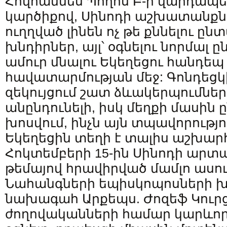
Հովհաննես Պողոս Բ-ի վարդապե
կարծիքով, Սինոդի աշխատանքն
ուղղված լինեն ոչ թե քննելու 
խնդիրներ, այլ՝ օգնելու նորմալ 
ամուր մնալու Եկեղեցու հանդեպ
հավատարմության մեջ: Գոնդեցկի
զեկույցում շատ ձևակերպումներ
անընդունելի, իսկ մեղքի մասին
խոսվում, ինչն այն տպավորությու
Եկեղեցին տեղի է տալիս աշխարհ
Հոկտեմբերի 15-ին Սինոդի արտ
թեմայով հրավիրված մամլո ասու
Նահանգների եպիսկոպոսների 
նախագահ Արքեպս. Ժոզեֆ Կուրց
ժողովականների համար կարևոր