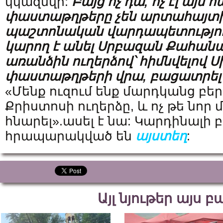
կկազմվի:
Բայց ոչ դա, ոչ էլ այս
փաստաթղթերը չեն արտահայտի
պաշտոնական վարդապետություն
կարող է անել Սրբազան Քահան
առանձին ուղերձով՝ հիմնվելով Ս
փաստաթղթերի վրա, բացատրել 
«Մենք ուզում ենք մարդկանց բեր
Քրիստոսի ուղերձը, և ոչ թե նոր մ
հնարել».ասել է նա: Կարդինալի
հրապարակված են
այստեղ
:
Այլ նյութեր այս 