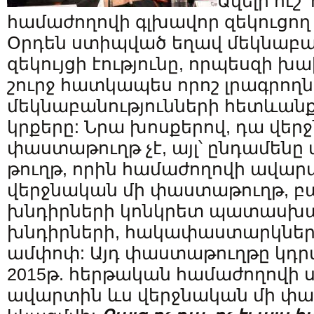
Ավելի ուշ
համաժողովի գլխավոր զեկուցող
Օրդեն ստիպված եղավ մեկնաբա
զեկույցի էությունը, որպեսզի 
շուրջ հատկապես որոշ լրագրող
մեկնաբանությունների հետևան
կրքերը: Նրա խոսքերով, դա վե
փաստաթուղթ չէ, այլ՝ ընդամեն
թուղթ, որին համաժողովի ավա
վերջնական մի փաստաթուղթ, բայ
խնդիրների կոնկրետ պատասխան
խնդիրների, հակափաստարկներ
ամփոփ: Այդ փաստաթուղթը կդր
2015թ. հերթական համաժողովի ս
ավարտին ևս վերջնական մի փ