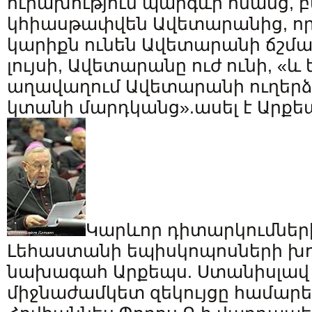
ուրախություն պարգևի ոմանց, 
կհիասթափվեն Ավետարանից, ո
կարիքն ունեն Ավետարանի ճշմա
լույսի, Ավետարանը ուժ ունի, «և 
աղավաղում Ավետարանի ուղերձ
կտանի մարդկանց».ասել է Արքե
Կարևոր դիտարկումներ
Լեհաստանի եպիսկոպոսների խ
նախագահ Արքեպս. Ստանիսլավ
միջնաժամկետ զեկույցը համարել