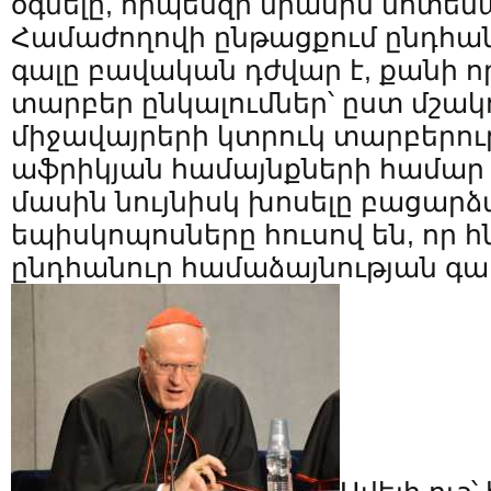
օգնելը, որպեսզի միասին մոտեն
Համաժողովի ընթացքում ընդհա
գալը բավական դժվար է, քանի ո
տարբեր ընկալումներ՝ ըստ մշակ
միջավայրերի կտրուկ տարբերութ
աֆրիկյան համայնքների համար
մասին նույնիսկ խոսելը բացարձ
եպիսկոպոսները հուսով են, որ 
ընդհանուր համաձայնության գալ