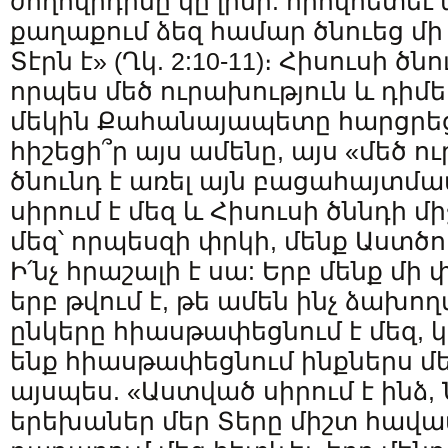
ժողովրդինը կը լինի. որովհետեւ
քաղաքում ձեզ համար ծնուեց մի 
Տէրն է» (Ղկ. 2:10-11)։ Հիսուսի ծ
որպես մեծ ուրախություն և դիմ
մեկին Քահանայապետը հարցրեց.
հիշեցի՞ր այս ամենը, այս «մեծ ո
ծնունդ է առել այն բացահայտմա
սիրում է մեզ և Հիսուսի ծննդի մ
մեզ՝ որպեսզի փրկի, մենք Աստծո 
Ի՛նչ հրաշալի է սա: Երբ մենք մի
երբ թվում է, թե ամեն ինչ ձախողվ
ընկերը հիասթափեցնում է մեզ, 
ենք հիասթափեցնում ինքներս մե
այսպես. «Աստված սիրում է ինձ, Նա
երեխաներ մեր Տերը միշտ հավատ