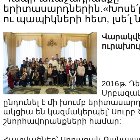
երիտասարդներին.«Խոսե՛
ու պապիկների հետ, լսե՛լ
Վարակվե
ուրախու
2016թ. Դ
Սրբազա
ընդունել է մի խումբ երիտասարդ
ակցիա են կազմակերպել՝ Սուրբ
շնորհավորանքների համար:
Հատվածներ՝ Սրբազան Քանայա