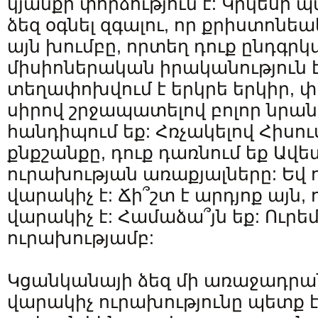
կյանքի փորձություն է: Կրկեսի 
ձեզ օգնել զգալու, որ քրիստոնե
այն խումբը, որտեղ դուք ընդգրկ
միսիոներական իրականություն է
տեղափոխվում է երկրե երկիր, փ
սիրով շրջապատելով բոլոր նրանց
հանդիպում եք: Հռչակելով Հիսու
քնքշանքը, դուք դառնում եք Ավ
ուրախության առաքյալները: Եվ 
վարակիչ է: Ճի՞շտ է արդյոք այն,
վարակիչ է: Համաձա՞յն եք: Ուրե
ուրախությամբ:
Կցանկանայի ձեզ մի առաջադրան
վարակիչ ուրախությունը պետք է 