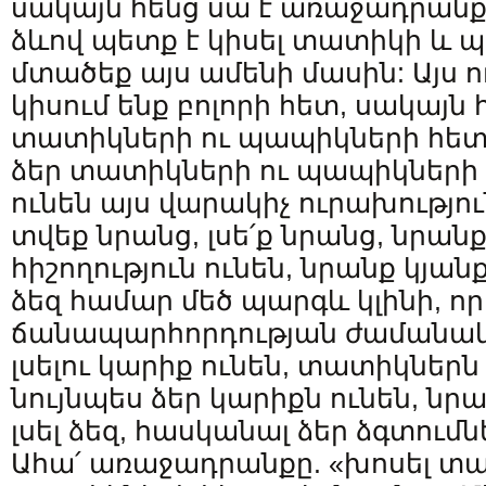
սակայն հենց սա է առաջադրանքը
ձևով պետք է կիսել տատիկի և պ
մտածեք այս ամենի մասին: Այս 
կիսում ենք բոլորի հետ, սակայն
տատիկների ու պապիկների հետ
ձեր տատիկների ու պապիկների 
ունեն այս վարակիչ ուրախությո
տվեք նրանց, լսե՛ք նրանց, նրա
հիշողություն ունեն, նրանք կյան
ձեզ համար մեծ պարգև կլինի, որ
ճանապարհորդության ժամանակ:
լսելու կարիք ունեն, տատիկներ
նույնպես ձեր կարիքն ունեն, նր
լսել ձեզ, հասկանալ ձեր ձգտումնե
Ահա՛ առաջադրանքը. «խոսել տա