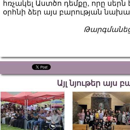
հռչակել Աստծո դեմքը, որը սերն 
օրհնի ձեր այս բարության նախ
Թարգմանեց
Այլ նյութեր այս 