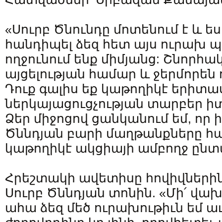
«Սուրբ Ծնունդը մոտենում է և ե
հանդիպել ձեզ հետ այս ուրախ պ
ողջունում ենք միմյանց: Շնորհակ
այցելության համար և ջերմորեն ո
Դուք գալիս եք կաթողիկէ երիտ
ներկայացուցչության տարբեր ի
Ձեր միջոցով ցանկանում եմ, որ իմ
Ծննդյան բարի մաղթանքները հ
կաթողիկէ ակցիայի ամբողջ ընտ
Հրեշտակի ավետիսը հովիվներին ն
Սուրբ Ծննդյան տոնին. «Մի՛ վախ
ահա ձեզ մեծ ուրախութիւն եմ ա