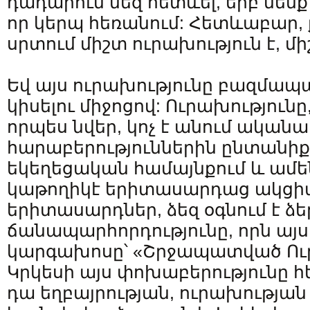
դադարում մեզ հետևել, երբ մենք
որ կերպ հեռանում: Հետևաբար, 
սրտում միշտ ուրախություն է, մի
Եվ այս ուրախությունը բազմապա
կիսելու միջոցով: Ուրախությունը,
որպես նվեր, կոչ է անում ականա
հարաբերություններին ընտանիքո
եկեղեցական համայնքում և ամեն
կաթողիկէ երիտասարդաց ակցի
երիտասարդներ, ձեզ օգնում է ձե
ճանապարհորդությունը, որն այս
կարգախոսը՝ «Շրջապատված Ու
Կրկեսի այս փոխաբերությունը 
դա եղբայրության, ուրախությա