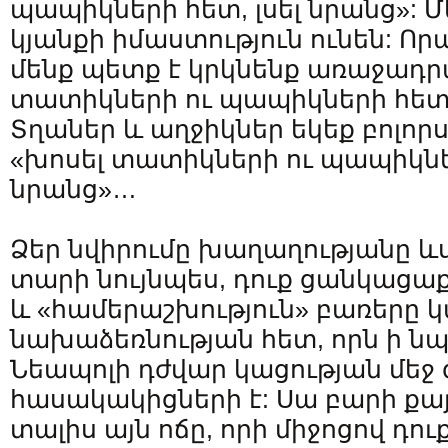
պապիկների հետ, լսել նրանց»:
կյանքի իմաստություն ունեն: Որ
մենք պետք է կրկնենք առաջադր
տատիկների ու պապիկների հետ, 
Տղաներ և աղջիկներ եկեք բոլորս
«խոսել տատիկների ու պապիկներ
նրանց»…
Ձեր նվիրումը խաղաղությանը ևս 
տարի նույնպես, դուք ցանկացա
և «համերաշխություն» բառերը 
նախաձեռնության հետ, որն ի 
Նեապոլի դժվար կացության մեջ 
հասակակիցների է: Սա բարի քայլ 
տալիս այն ոճը, որի միջոցով դո