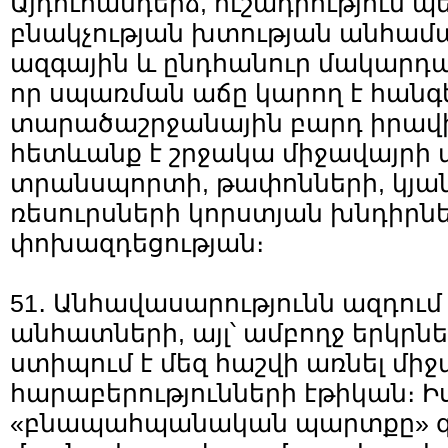
Այդուհանդերձ, ուշադրություն պ
բնակչության խտության անհամ
ազգային և ընդհանուր մակարդա
որ սպառման աճը կարող է հանգ
տարածաշրջանային բարդ իրավի
հետևանք է շրջակա միջավայրի
տրանսպորտի, թափոնների, կյան
ռեսուրսների կորստյան խնդիրն
փոխազդեցության։
51․ Անհավասարությունն ազդում 
անհատների, այլ՝ ամբողջ երկրնե
ստիպում է մեզ հաշվի առնել մի
հարաբերությունների էթիկան։ 
«բնապահպանական պարտքը» գույ