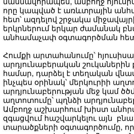
մասնավորապես, ամբողջ հյուսիս
որը կապված է առևտրային անհ
հետ՝ ազդելով շրջակա միջավայրի
երկրներում երկար ժամանակ բն
անհամաչափ օգտագործման հետ
Հումքի արտահանումը՝ հյուսիսա
արդյունաբերական շուկաներին
համար, դարձել է տեղական վն
ինչպես օրինակ՝ մերկուրիի աղտո
արդյունաբերության մեջ կամ ծծ
աղտոտումը՝ պղնձի արդյունաբեր
Ամբողջ աշխարհում խիստ անհրա
զգացվում հաշվարկելու այն 
տարածքների օգտագործումը, ո