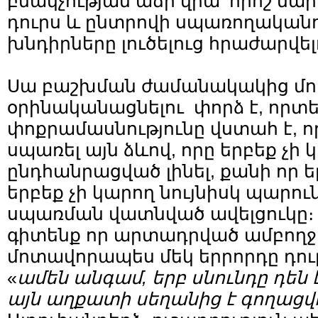
բնակչության աճի վրա՝ որոշ մա
դուրս և ընտրովի սպառողական
խնդիրները լուծելուց հրաժարվելո
Սա բաշխման ժամանակակից մո
օրինականացնելու փորձ է, որտ
փոքրամասնությունը վստահ է, ո
սպառել այն ձևով, որը երբեք չի 
ընդհանրացված լինել, քանի որ ե
երբեք չի կարող նույնիսկ պարու
սպառման վատնված ավելցուկը։ 
գիտենք որ արտադրված ամբողջ
մոտավորապես մեկ երրորդը դուր
«
ամեն անգամ, երբ սնունդը դեն 
այն աղքատի սեղանից է գողացվ