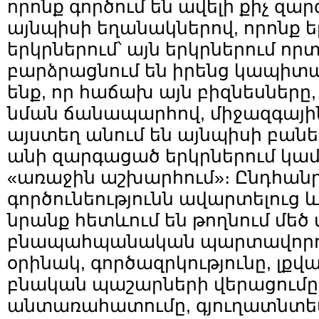
որոնք գործում են ավելի քիչ զա
այնպիսի եղանակներով, որոնք ե
երկրներում՝ այն երկրներում որ
բարձրացնում են իրենց կապիտալ
ենք, որ հաճախ այն բիզնեսները,
նման ճանապարհով, միջազգային
այստեղ անում են այնպիսի բաներ
անի զարգացած երկրներում կամ,
«առաջին աշխարհում»։ Ընդհան
գործունեությունն ավարտելուց և
նրանք հետևում են թողնում մեծ
բնապահպանական պարտավորութ
օրինակ, գործազրկությունը, լքվ
բնական պաշարների վերացումը
անտառահատումը, գյուղատնտես