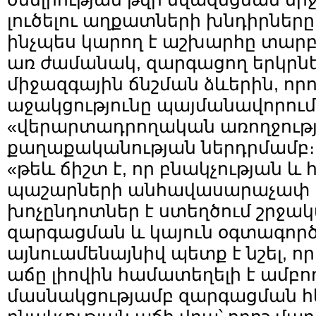
լուծելու աղքատների խնդիրները 
ինչպես կարող է աշխարհը տարբ
առ ժամանակ, զարգացող երկրնե
միջազգային ճնշման ձևերին, ո
աջակցությունը պայմանավորում
«վերարտադրողական առողջությ
քաղաքականության ներդրմամբ։ 
«թեև ճիշտ է, որ բնակչության և
պաշարների անհավասարաչափ 
խոչընդոտներ է ստեղծում շրջա
զարգացման և կայուն օգտագոր
այնուամենայնիվ պետք է նշել, 
աճը լիովին համատեղելի է ամբո
մասնակցությամբ զարգացման հե