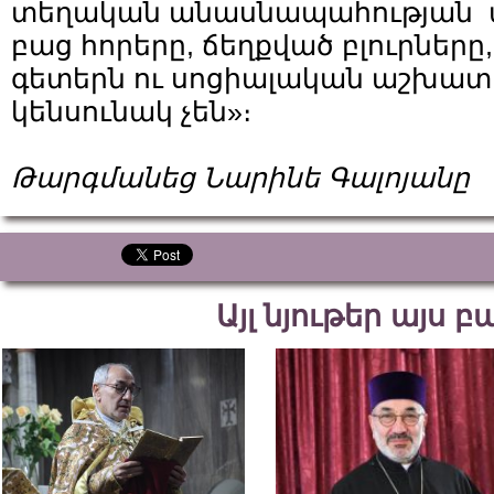
տեղական անասնապահության 
բաց հորերը, ճեղքված բլուրներ
գետերն ու սոցիալական աշխատա
կենսունակ չեն»։
Թարգմանեց Նարինե Գալոյանը
Այլ նյութեր այս 