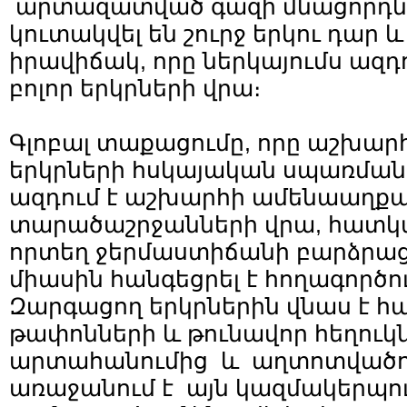
արտազատված գազի մնացորդնե
կուտակվել են շուրջ երկու դար և
իրավիճակ, որը ներկայումս ազդ
բոլոր երկրների վրա։
Գլոբալ տաքացումը, որը աշխար
երկրների հսկայական սպառման ա
ազդում է աշխարհի ամենաաղք
տարածաշրջանների վրա, հատկա
որտեղ ջերմաստիճանի բարձրաց
միասին հանգեցրել է հողագործո
Զարգացող երկրներին վնաս է հ
թափոնների և թունավոր հեղուկ
արտահանումից և աղտոտվածութ
առաջանում է այն կազմակերպութ