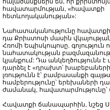
հալածանքներն են, որ քրիստոնյ
հավատարմության, «հավատքի
հետևողականության»:
Նահատականությունը հավատքի խ
դա Քրիստոսի մասին վկայության 
Հռոմի Եպիսկոպոսը. գոյություն
նահատակության բազմազանությ
կյանքում: Դա անկեղծությունն է
դարձել է «դրախտ՝ խաբեբաների
լռությունն է՝ բամբասանքի գայթ
համբերությունը՝ երեխաների դ
ժամանակ, հավատարմությունը՝ ս
Հավատքի ճանապարհին, նշեց Ս