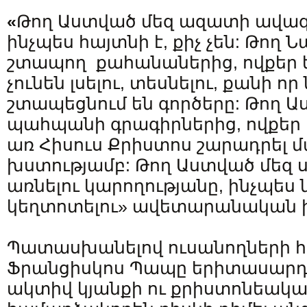
«
Թող Աստված մեզ ազատի ավազա
ինչպես հայտնի է, քիչ չեն: Թող
շտապող քահանաներից, ովքեր 
չունեն լսելու, տեսնելու, քանի ո
շտապեցնում են գործերը: Թող Ա
պահպանի գրագիրներից, ովքեր 
առ Հիսուս Քրիստոս շարադրել
խստությամբ: Թող Աստված մեզ 
առնելու կարողությանը, ինչպես
կեղտոտելու» ավետարանական ի
Պատասխանելով ուսանողների հ
Ֆրանցիսկոս Պապը երիտասարդն
ակտիվ կյանքի ու քրիստոնեակա