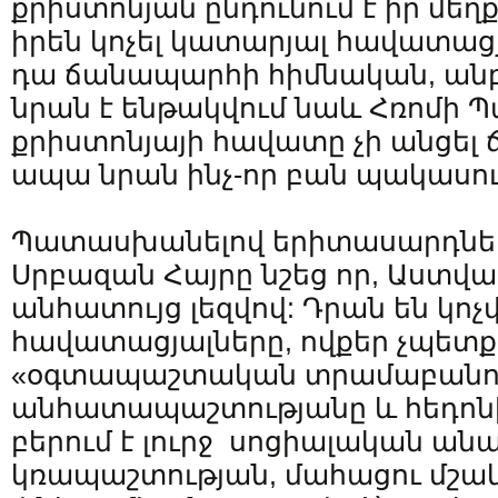
քրիստոնյան ընդունում է իր մեղքը
իրեն կոչել կատարյալ հավատաց
դա ճանապարհի հիմնական, անբ
նրան է ենթակվում նաև Հռոմի Պ
քրիստոնյայի հավատը չի անցել 
ապա նրան ինչ-որ բան պակասում
Պատասխանելով երիտասարդներ
Սրբազան Հայրը նշեց որ, Աստվա
անհատույց լեզվով: Դրան են կոչ
հավատացյալները, ովքեր չպետք
«օգտապաշտական տրամաբանու
անհատապաշտությանը և հեդոնիզ
բերում է լուրջ սոցիալական ան
կռապաշտության, մահացու մշակ