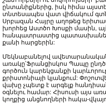
ընտանիքներից, իսկ հիմա այստ
տնտեսապես վատ վիճակում գտն
Սրբազան Հայրը աղոթեց երիտա
խորհեց Աստծո Խոսքի մասին, ա
հանպատրաստից պատասխանեց 
քանի հարցերին:
Մեկնաբանելով ավետարանական
առակը՝Ֆրանցիսկոս Պապը ընդծ
գործուն կարեկցանքի կարևորութ
քրիստոնիայի կյանքում: Փոշոտվե
վախը չպետք է արգելք հանդիսա
օգնելու համար: Հիսուսի այս առ
կողքից անցնողների հակա-վկայո