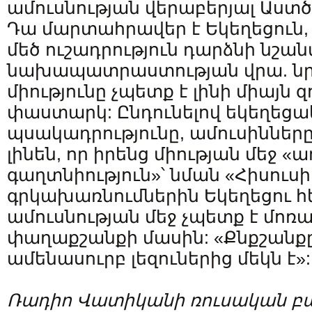
ամուսնության վերաբերյալ Աստ
Դա մարտահրավեր է Եկեղեցուն, 
մեծ ուշադրություն դարձնի նշա
նախապատրաստության վրա. նր
միությունը չպետք է լինի միայն
փաստարկ: Ընդունելով եկեղեց
պսակադրությունը, ամուսիններ
լինեն, որ իրենց միության մեջ 
գաղտնիություն»՝ նման «Հիսուսի
գրկախառնումներին Եկեղեցու հ
ամուսնության մեջ չպետք է մո
փաղաքշանքի մասին: «Քնքշանքը
ամենասուրբ լեզուներից մեկն է»:
Ռադիո Վատիկանի ռուսական բա