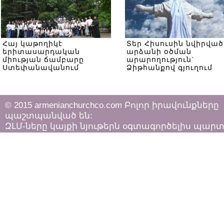
Հայ կաթողիկէ
Տեր Հիսուսին նվիրված
երիտասարդական
արձանի օծման
միության ճամբարը
արարողություն`
Ստեփանավանում
Ձիթհանքով գյուղում
© 2015 armenianchurchco.com Բոլոր իրավունքները
պաշտպանված են:
ԶԼՄ-ները կայքի նյութերն օգտագործելիս պար
հետևել «Հեղինակային իրավունքի և հարակից
իրավունքների մասին»
ՀՀ օրենքի դրույթներին: