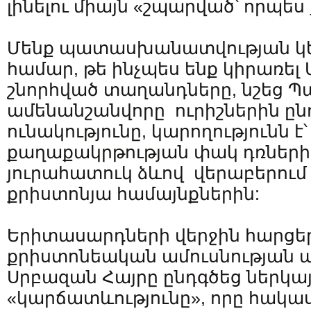
լինելու միայն «շպարված՝ որպես
Մենք պատասխանատվության կե
համար, թե ինչպես ենք կիրառել 
շնորհված տաղանդները, նշեց Պ
ամենանշանվորը ուրիշներին ընդ
ունակությունը, կարողությունն է՝
քաղաքակրթության փակ դռների 
յուրահատուկ ձևով վերաբերում 
քրիստոնյա համայնքներին:
Երիտասարդների վերջին հարցեր
քրիստոնեական ամուսնության ա
Սրբազան Հայրը ընդգծեց ներկայ
«կարճատևությունը», որը հակաս