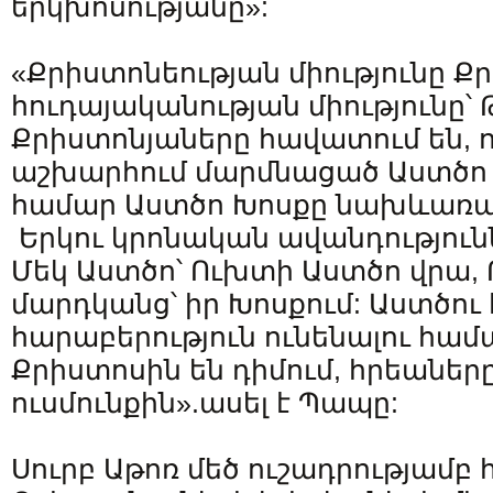
երկխոսությանը»:
«Քրիստոնեության միությունը Քր
հուդայականության միությունը՝ 
Քրիստոնյաները հավատում են, ո
աշխարհում մարմնացած Աստծո Խ
համար Աստծո Խոսքը նախևառաջ
Երկու կրոնական ավանդությունն
Մեկ Աստծո՝ Ուխտի Աստծո վրա, 
մարդկանց՝ իր Խոսքում: Աստծու
հարաբերություն ունենալու համ
Քրիստոսին են դիմում, հրեաները
ուսմունքին».ասել է Պապը:
Սուրբ Աթոռ մեծ ուշադրությամբ 