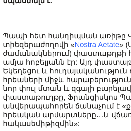
նպաստելն է:
Պապի հետ հանդիպման առիթը 
տիեզերաժողովի «
Nostra Aetate
» 
ժամանակներում) փաստաթղթի 
ամյա հոբելյանն էր: Այդ փաստա
Եկեղեցու և հուդայականություն
հրեաների միջև հարաբերությու
նոր փուլ մտան և զգալի բարելավ
փաստաթուղթը, Ֆրանցիսկոս Պա
անվերապահորեն ճանաչում է «
հրեական արմարտները…և վճառ
հակասեմիթիզմին»: