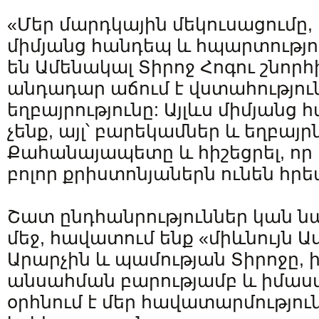
«Մեր մարդկային մեկուսացումը,
միմյանց հանդեպ և հպարտությ
են Ամենակալ Տիրոջ Հոգու շնորհի
անդադար աճում է վստահություն
եղբայրությունը: Այլևս միմյանց
չենք, այլ՝ բարեկամներ և եղբայրն
Քահանայապետը և հիշեցրել, ո
բոլոր քրիստոնյաներն ունեն հ
Շատ ընդհանրություններ կան 
մեջ, հավատում ենք «միևնույն Ա
Արարչին և պամության Տիրոջը, ի
անսահման բարությամբ և իմաստ
օրհնում է մեր հավատարմություն