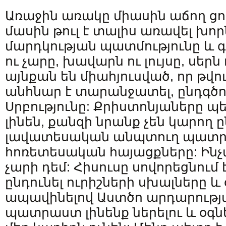
Առաջին առակը միասին աճող ցոր
մասին թուլ է տալիս առավել խոր
մարդկության պատմությունը և գ
ու չարը, խավարն ու լույսը, սերն
այնքան են միահյուսված, որ թվու
անհնար է տարանջատել, ընդգծու
Սրբությունը: Քրիստոնյաները պ
լինեն, քանզի նրանք չեն կարող ը
լավատեսական անպտուղ պատրան
հոռետեսական հայացքները: Ինչ
չարի դեմ: Հիսուսը սովորեցնում
ընդունել ուրիշների սխալները և 
ապավինելով Աստծո արդարությա
պատրաստ լինենք ներելու և օգնե