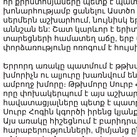
որ քրիստոնյաները պետք է պատ
խոնարհությամբ ցանելու Աստծո
սերմերն աշխարհում, նույնիսկ ե
աննշան են: Շատ կարևոր է երի
տարեցների համատեղ աճը, երբ
փորձառությունը ոռոգում է հույս
Երրորդ առակը պատմում է թթխմ
խմորիչն ու ալյուրը խառնվում ե
ամբողջ խմորը։ Թթխմորը Սուրբ 
որը փոխակերպում է այս աշխար
հավատացյալները պետք է պատր
Սուրբ Հոգին կգործի իրենց կյան
Այս առակը հիշեցնում է բարիդ
հարաբերությունների, միմյանց ը