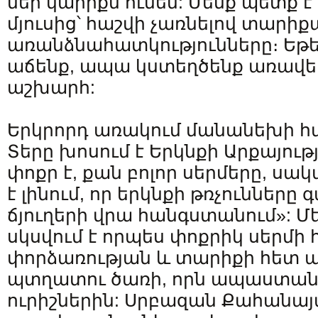
մեր կարիքն ունեն: Մենք պետք է
մյուսից՝ հաշվի չառնելով տարիք
առանձնահատկությունները։ Եթե 
աճենք, ապա կստեղծենք առավե
աշխարհ:
Երկրորդ առակում մանանեխի հ
Տերը խոսում է Երկնքի Արքայութ
փոքր է, քան բոլոր սերմերը, սակ
է լինում, որ երկնքի թռչունները 
ճյուղերի վրա հանգստանում»: Մե
սկսվում է որպես փոքրիկ սերմի
փորձառության և տարիքի հետ այ
պտղատու ծառի, որն ապաստան 
ուրիշներին: Սրբազան Քահանայ