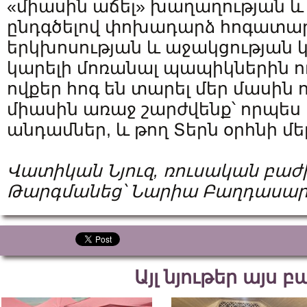
«միասին աճել» խաղաղության և 
ընդգծելով փոխադարձ հոգատար
երկխոսության և աջակցության կ
կարելի մոռանալ պապիկներին ո
ովքեր հոգ են տարել մեր մասին ու
միասին առաջ շարժվենք՝ որպես
անդամներ, և թող Տերն օրհնի մեր
Վատիկան Նյուզ, ռուսական բաժ
Թարգմանեց՝ Նարիա Բաղդասար
Այլ նյութեր այս 