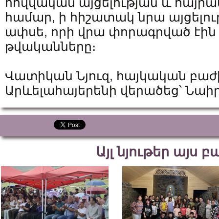
հովվական այցելության և հայր
համար, ի հիշատակ նրա այցելու
ափսե, որի վրա փորագրված էին 
թվականները։
Վատիկան Նյուզ, հայկական բաժ
Արևելահայերենի վերածեց՝ Նա
Այլ նյութեր այս 