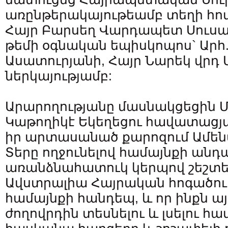
առընթերակայութեամբ տեղի հ
Հայր Բարսեղ Վարդապետ Սուսան
թեմի օգնական եպիսկոպոս` Արհ
Ասատուրյանի, Հայր Նարեկ վրդ 
ներկայությամբ:
Արարողությանը մասնակցեցին Մ
Կաթողիկէ Եկեղեցու հավատացյա
իր արտասանած քարոզում Ամե
Տերը ողջունելով համայնքի անդ
առանձնահատուկ կերպով շեշտեց,
Ավստրալիա Հայրական հոգածութ
համայնքի հանդեպ, և որ ինքն այ
ժողովրդին տեսնելու և լսելու հ