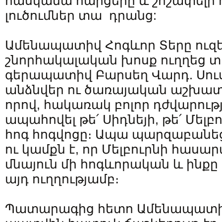
հասկանա հարցերը և շոշափելի 
լուծումներ տա դրանց:
Ամենապատիվ Հոգևոր Տերը ուզ
շնորհակալական խոսք ուղղեց տե
գերապատիվ Բարսեղ Վարդ. Սու
անձնվեր ու ծառայական աշխա
որով, հակառակ բոլոր դժվարությ
ապահովել թե՛ Սիդնեյի, թե՛ Մել
հոգ հոգվոցը։ Ապա պարզաբանե
ու կամքն է, որ Մելբուրնի հասա
մնայուն մի հոգևորական և ին
այդ ուղղությամբ։
Պատարագից հետո Ամենապատիվ