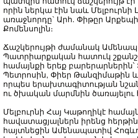
պատվին հատուկ ճաշկերույթ էր
որին ներկա էին նաև Մելբուրնի
առաջնորդը` Արհ. Փիթըր Արքեպ
Քոմենսոլին։
Ճաշկերույթի ժամանակ Ամենապ
Պատրիարքական հատուկ շքան
համայնքի երեք բարերարներին՝
Պետրոսին, Փիեր Թանզիմաթին 
որպես երախտագիտության նշան
ու ծխական մարմնին ծառայելու
Մելբուրնի Հայ Կաթողիկէ համայ
հավատացյալներն իրենց հերթին 
հայտնեցին Ամենապատիվ Հոգևոր