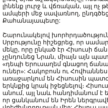
լինենք լուրջ և վճռական, այլ ոչ
ամպերի մեջ սավառնող, ընդգծե
Քահանայապետը:
Շարունակելով խորհրդածություն
Սրբությունը հիշեցրեց, որ սամա
մեկը, որը ընկած էր Հիսուսի ճ
չընդունեց Նրան, միայն այն պա
«դեպի Երուսաղեմ գնացող ճան
ուներ»: Հակոբոսն ու Հովհաննե
առաջարկում են Հիսուսին պատժ
երկնքից կրակ իջեցնելով։ Հիսուս
անում, այլ նաև հանդիմանում է 
որ ցանկանում են Իրեն ներգրավե
վրեժխնդրության մեջ: Հիսուս պ