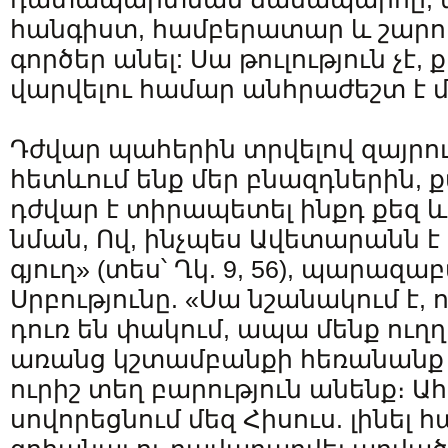
հանգիստ, համբերատար և շարու
գործեր անել: Սա թուլություն չէ
վարվելու համար անհրաժեշտ է մե
Դժվար պահերին տրվելով զայրու
հետևում ենք մեր բնազդներին, 
դժվար է տիրապետել ինքդ քեզ և
նման, Ով, ինչպես Ավետարանն է 
գյուղ» (տես՝ Ղկ. 9, 56), պարազ
Սրբությունը. «Սա նշանակում է, 
դուռ են փակում, ապա մենք ուղ
առանց կշտամբանքի հեռանանք ա
ուրիշ տեղ բարություն անենք։ Ահ
սովորեցնում մեզ Հիսուս. լինել 