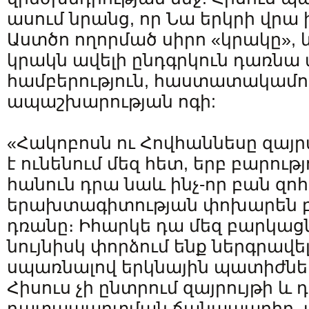
ասում նրանց, որ Նա երկրի վրա ի
Աստծո ողորմած սիրո «կրակը», 
կրակն ավելի ընդգրկուն դառնա
համբերություն, հաստատակամու
ապաշխարության ոգի:
«Հակոբոսն ու Հովհաննեսը զայր
է ունենում մեզ հետ, երբ բարությ
հանուն դրա նաև ինչ-որ բան զոհ
երախտագիտության փոխարեն բ
դռանը։ Իհարկե դա մեզ բարկացն
նույնիսկ փորձում ենք ներգրավե
սպառնալով երկնային պատիժնե
Հիսուս չի ընտրում զայրույթի և
դատապարտման ճանապարհը, այլ