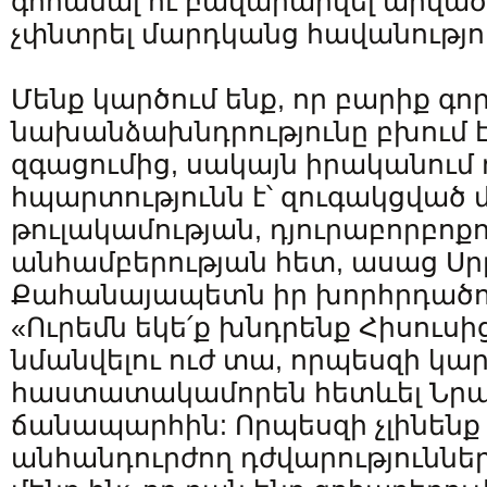
գոհանալ ու բավարարվել արված
չփնտրել մարդկանց հավանությո
Մենք կարծում ենք, որ բարիք գոր
նախանձախնդրությունը բխում 
զգացումից, սակայն իրականում
հպարտությունն է՝ զուգակցված 
թուլակամության, դյուրաբորբոք
անհամբերության հետ, ասաց Ս
Քահանայապետն իր խորհրդածո
«Ուրեմն եկե՛ք խնդրենք Հիսուսի
նմանվելու ուժ տա, որպեսզի կ
հաստատակամորեն հետևել Նրան
ճանապարհին: Որպեսզի չլինենք
անհանդուրժող դժվարություննե