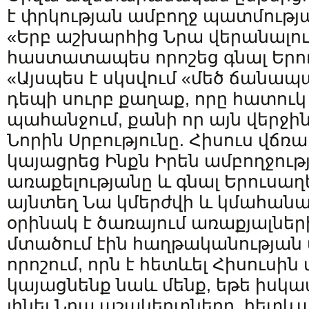
է փրկության ամբողջ պատմությ
«Երբ աշխարհից Նրա վերանալու 
հաստատապես որոշեց գնալ Երուսա
«Այսպես է սկսվում «մեծ ճանապ
դեպի սուրբ քաղաք, որը հատուկ 
պահանջում, քանի որ այն վերջինն
Նորին Սրբությունը. Հիսուս վճռ
կայացրեց Ինքն Իրեն ամբողջութ
առաքելությանը և գնալ Երուսաղե
այնտեղ Նա կմերժվի և կմահանա
օրինակ է ծառայում առաքյալների
մտածում էին հաղթականության 
որոշում, որն է հետևել Հիսուսին 
կայացնենք նաև մենք, եթե իսկա
լինել Նրա աշակերտները, հետև