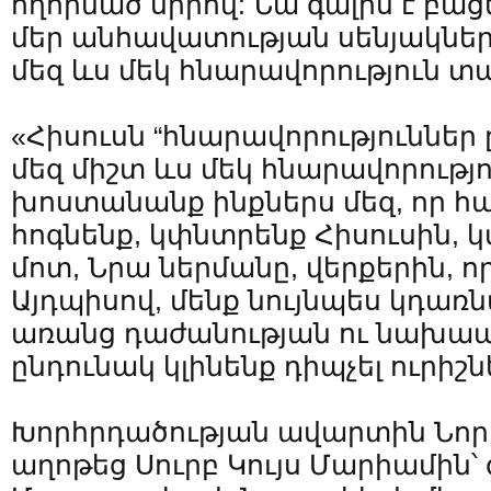
ողորմած սիրով: Նա գալիս է բաց
մեր անհավատության սենյակներ
մեզ ևս մեկ հնարավորություն տ
«Հիսուսն “հնարավորություններ ը
մեզ միշտ ևս մեկ հնարավորությու
խոստանանք ինքներս մեզ, որ հա
հոգնենք, կփնտրենք Հիսուսին,
մոտ, Նրա ներմանը, վերքերին, որ
Այդպիսով, մենք նույնպես կդառ
առանց դաժանության ու նախա
ընդունակ կլինենք դիպչել ուրիշն
Խորհրդածության ավարտին Նորի
աղոթեց Սուրբ Կույս Մարիամին՝