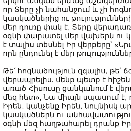
երկու անգամ երևաց աշակերտներ
որ Տերը չի նահանջում և չի հոգն
կասկածներից ու թուլությունների
մեր դուռը փակ է, Տերը վերադառ
օգնի փարատել մեր վախերն ու կ
է տալիս տեսնել Իր վերքերը՝ «Նր
որն ընդունել է մեր թուլություննե
Թե՛ հոգնածություն զգալիս, թե՛ 
վերապրելիս, մենք պետք է հիշենք
առած Հիսուսը ցանկանում է վե
մեզ հետ», Նա միայն սպասում է,
Իրեն, կանչենք Իրեն, նույնիսկ 
կասկածներն ու անհավատությու
օգնի մեզ հաղթահարել դրանք Ի