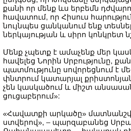
քանի որ մենք ևս երբեմն դժվարո
հավատում, որ Հիսուս հարություն
նույնպես ցանկանում ենք տեսնել
ներկայության և սիրո կոնկրետ ն
Մենք չպետք է ամաչենք մեր կա
հավելեց Նորին Սրբությունը, քա
պատմությունը սովորեցնում է մեզ
փնտրում կատարյալ քրիստոնյան
չեն կասկածում և միշտ անսաս
ցուցաբերում»:
«Հավատքի արկածը» մատնանշվում
ստվերով», – պարզաբանեց Սրբ