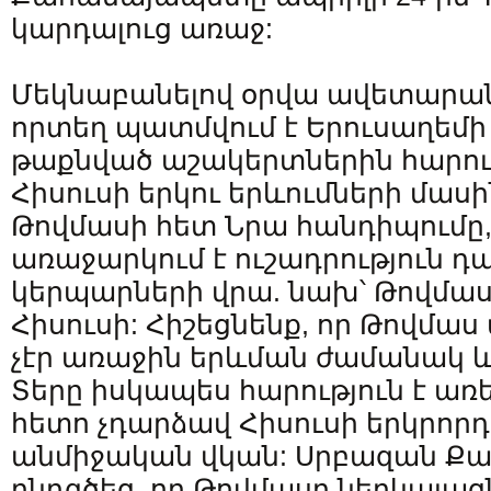
կարդալուց առաջ:
Մեկնաբանելով օրվա ավետարան
որտեղ պատմվում է Երուսաղեմ
թաքնված աշակերտներին հարու
Հիսուսի երկու երևումների մաս
Թովմասի հետ Նրա հանդիպումը, 
առաջարկում է ուշադրություն դա
կերպարների վրա. նախ՝ Թովմաս
Հիսուսի: Հիշեցնենք, որ Թովմաս
չէր առաջին երևման ժամանակ և 
Տերը իսկապես հարություն է առել
հետո չդարձավ Հիսուսի երկրոր
անմիջական վկան: Սրբազան Ք
ընդգծեց, որ Թովմասը ներկայացնո