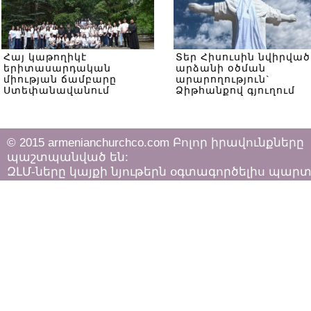
Հայ կաթողիկէ
Տեր Հիսուսին նվիրված
երիտասարդական
արձանի օծման
միության ճամբարը
արարողություն`
Ստեփանավանում
Ձիթհանքով գյուղում
© 2015 armenianchurchco.com Բոլոր իրավունքները
պաշտպանված են:
ԶԼՄ-ները կայքի նյութերն օգտագործելիս պար
հետևել «Հեղինակային իրավունքի և հարակից
իրավունքների մասին»
ՀՀ օրենքի դրույթներին: