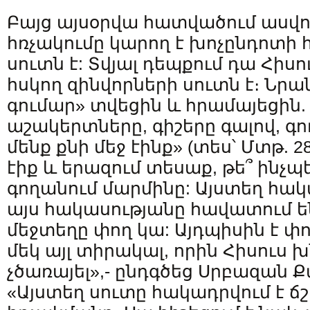
Բայց այսօրվա հատվածում ասվու
հռչակումը կարող է խոչընդոտի 
սուտն է: Տվյալ դեպքում դա Հիս
հսկող զինվորների սուտն է։ Նր
գումար» տվեցին և հրամայեցին. 
աշակերտները, գիշերը գալով, գ
մենք քնի մեջ էինք» (տես՝ Մտթ. 28
էիք և երազում տեսաք, թե՞ ինչպ
գողանում մարմինը: Այստեղ հակա
այս հակասությանը հավատում են
մեջտեղը փող կա: Այդպիսին է փո
մեկ այլ տիրակալ, որին Հիսուս խ
չծառայել»,- ընդգծեց Սրբազան
«Այստեղ սուտը հակադրվում է ճ