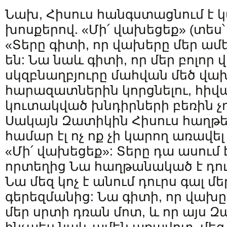
Նախ, Հիսուս հանգստացնում է 
խոսքերով. «Մի՛ վախեցեք» (տես՝ 
«Տերը գիտի, որ վախերը մեր ամ
են: Նա նաև գիտի, որ մեր բոլոր
սկզբնաղբյուրը մահվան մեծ վախ
հարազատներին կորցնելու, հիվ
կուտակված խնդիրների բեռին 
Սակայն Զատիկին Հիսուս հաղթե
համար էլ ոչ ոք չի կարող առավել
«Մի՛ վախեցեք»: Տերը դա ասում 
որտեղից Նա հաղթանակած է դուր
Նա մեզ կոչ է անում դուրս գալ մ
գերեզմանից: Նա գիտի, որ վախը
մեր սրտի դռան մոտ, և որ այս 