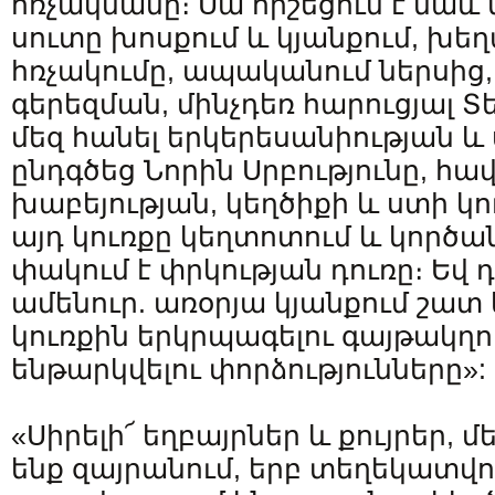
հռչակմանը։ Սա հիշեցում է նաև
սուտը խոսքում և կյանքում, խեղ
հռչակումը, ապականում ներսից
գերեզման, մինչդեռ հարուցյալ Տ
մեզ հանել երկերեսանիության և 
ընդգծեց Նորին Սրբությունը, հավե
խաբեյության, կեղծիքի և ստի կո
այդ կուռքը կեղտոտում և կործան
փակում է փրկության դուռը։ Եվ դ
ամենուր. առօրյա կյանքում շատ 
կուռքին երկրպագելու գայթակղո
ենթարկվելու փորձությունները»:
«Սիրելի՜ եղբայրներ և քույրեր,
ենք զայրանում, երբ տեղեկատվո