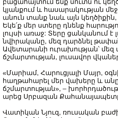
բացահայտում ենք սուտն ու կե
կյանքում և հասարակության մեջ։
անուն տանք նաև այն կեղծիքին, ո
Եկե՛ք մեր ստերը դնենք հարությ
լույսի առաջ: Տերը ցանկանում է 
նվիրականը, մեզ դարձնել թափա
Ավետարանի ուրախության՝ մեզ
ճշմարտության, լուսավոր վկաները 
«Մարիամ, Հարուցյալի Մայր, օգն
հաղթահարել մեր վախերը և ան
ճշմարտության», – խորհրդածու
արեց Սրբազան Քահանայապետ
Վատիկան Նյուզ, ռուսական բաժ