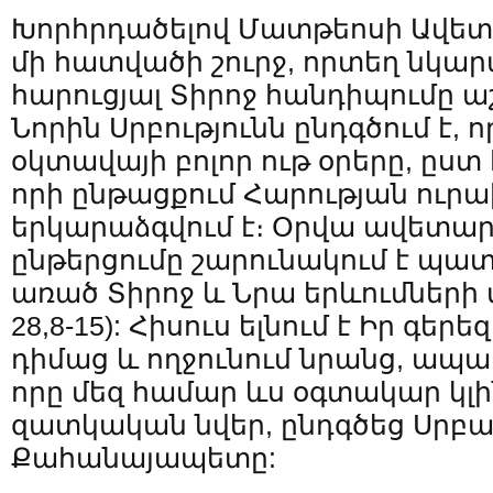
Խորհրդածելով Մատթեոսի Ավե
մի հատվածի շուրջ, որտեղ նկար
հարուցյալ Տիրոջ հանդիպումը 
Նորին Սրբությունն ընդգծում է,
օկտավայի բոլոր ութ օրերը, ըստ է
որի ընթացքում Հարության ուրա
երկարաձգվում է։ Օրվա ավետ
ընթերցումը շարունակում է պատ
առած Տիրոջ և Նրա երևումների 
28,8-15): Հիսուս ելնում է Իր գե
դիմաց և ողջունում նրանց, ապա
որը մեզ համար ևս օգտակար կլին
զատկական նվեր, ընդգծեց Սրբ
Քահանայապետը: