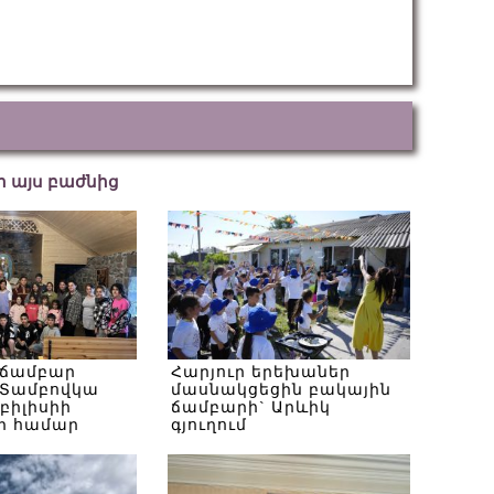
եր այս բաժնից
 ճամբար
Հարյուր երեխաներ
Տամբովկա
մասնակցեցին բակային
Թբիլիսիի
ճամբարի` Արևիկ
ի համար
գյուղում