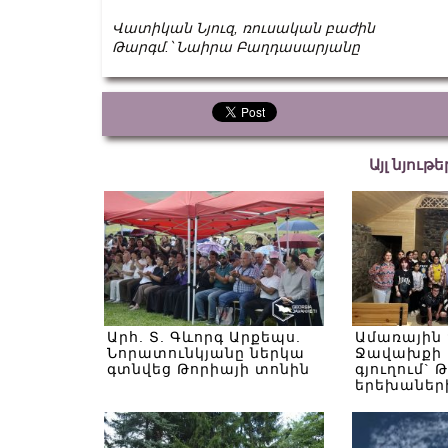
Վատիկան Նյուզ, ռուսական բաժին
Թարգմ.՝ Նաիրա Բաղդասարյանը
Այլ նյութ
Արհ. Տ. Գևորգ Արքեպս.
Ամառային
Նորատունկյանը ներկա
Ջավախքի 
գտնվեց Թորիայի տոնին
գյուղում` 
երեխաներ