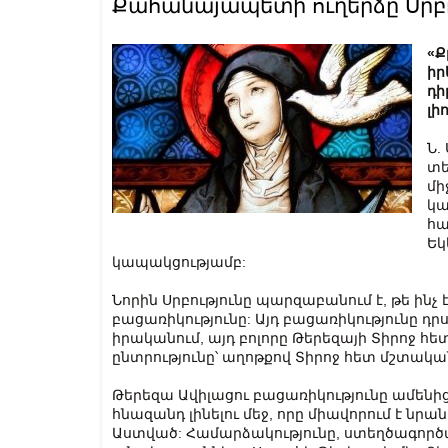
Քահանայապետի ուղերձը Սրբո
«Ք
իր
դի
լի
Ն.
տե
մի
կա
հա
Եկ
կապակցությամբ:
Նորին Սրբությունը պարզաբանում է, թե ինչ
բացառիկությունը: Այդ բացառիկությունը դր
իրականում, այդ բոլորը Թերեզայի Տիրոջ հ
ընտրությունը՝ աղոթքով Տիրոջ հետ մշտական
Թերեզա Ավիլացու բացառիկությունը ամենից
հնազանդ լինելու մեջ, որը միավորում է նր
Աստված: Համարձակությունը, ստեղծագործ