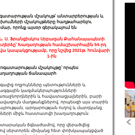
գատարության մշակույթ՝ անտարբերության և
խումների մշակույթները հաղթահարելու
մար, որոնք այսօր գերակայում են
Ն. Ս. Ֆրանցիսկոս Սրբազան Քահանայապետի
ուղերձը՝ Խաղաղության համաշխարհային 54-րդ
վա կապակցությամբ, որը նշվեց 2021թ. հունվարի
1-ին
Հոգատարության
մշակույթը՝
որպես
ղաղության
ճանապարհ
ալից ողջույնները պետությունների և
ազգային կազմակերպությունների
 առաջնորդներին և հավատացյալներին, բարի
 լավագույն մաղթանքներով, որպեսզի այս տարին
այրության, արդարության ուղով և մարդկանց,
ւնների միջև հաստատվի խաղաղություն:
սանիտարական ճգնաժամով, որը վերածվեց
րելով սերտորեն միմյանց հետ փոխկապակցված