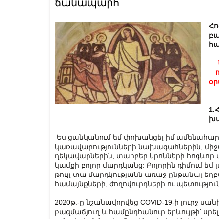
ճանապարհ
Հո
բա
հա
օր
1.
խա
Ես ցանկանում եմ փոխանցել իմ ամենահարգ
կառավարությունների նախագահներին, միջ
ղեկավարներին, տարբեր կրոնների հոգևոր
կամքի բոլոր մարդկանց: Բոլորին դիմում եմ
թույլ տա մարդկությանն առաջ ընթանալ եղբ
համայնքների, ժողովուրդների ու պետությո
2020թ.-ը նշանավորվեց COVID-19-ի լուրջ 
բազմաճյուղ և համընդհանուր երևույթի՝ ս