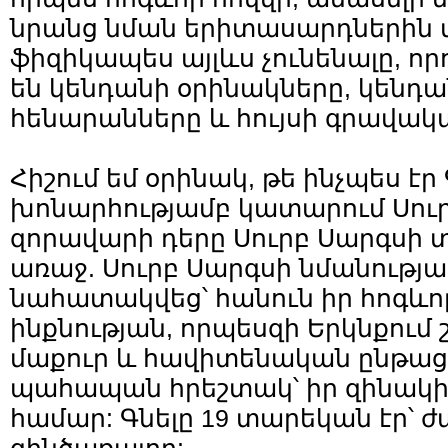
նրանց նման երիտասարդներին մ
ֆիզիկապես այլևս չունենալը, 
են կենդանի օրինակները, կենդա
հենարանները և հույսի գրավակ
Հիշում եմ օրինակ, թե ինչպես էր
խոնարհությամբ կատարում Սու
զորավարի դերը Սուրբ Սարգսի տ
առաջ. Սուրբ Սարգսի նմանությամ
նահատակվեց՝ հանուն իր հոգևո
ինքնության, որպեսզի Երկնքում 
մաքուր և հավիտենական ընթացք
պահապան հրեշտակ՝ իր զինակի
համար: Գնելը 19 տարեկան էր՝ 