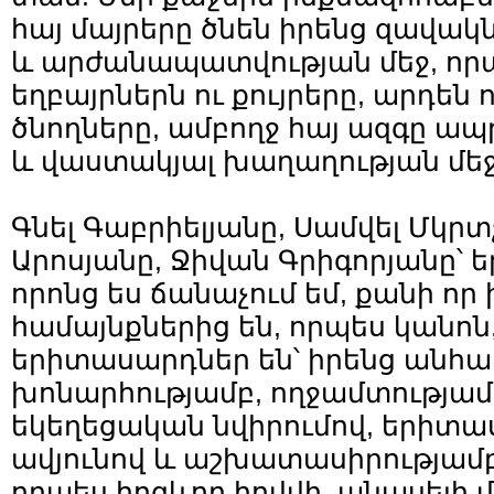
հայ մայրերը ծնեն իրենց զավակ
և արժանապատվության մեջ, որ
եղբայրներն ու քույրերը, արդեն 
ծնողները, ամբողջ հայ ազգը ա
և վաստակյալ խաղաղության մեջ
Գնել Գաբրիելյանը, Սամվել Մկրտ
Արոսյանը, Ջիվան Գրիգորյանը՝ 
որոնց ես ճանաչում եմ, քանի որ 
համայնքներից են, որպես կանոն
երիտասարդներ են՝ իրենց անհ
խոնարհությամբ, ողջամտությամ
եկեղեցական նվիրումով, երիտ
ավյունով և աշխատասիրությամբ
որպես հոգևոր հովվի, անասելի մ