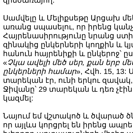
զինծառայող:
Սամվելը և Մելիքսեթը Արցախ մե
առանց սպասելու, որ իրենց կան
Հայրենասիրությունը նրանց ստի
զինակից ընկերների կողքին և կյ
հանուն հայրենիքի և ընկերոջ՝ ը
«
Չկա
ավելի
մեծ
սեր
,
քան
երբ
մե
ընկերների
համար
», Հվհ. 15, 13:
տարեկան էր, ունի երկու զավակ, 
Ջիվանը՝ 29 տարեկան և դեռ չէի
կազմել:
Նայում եմ վշտակոծ և ծվարած ծ
որ այլևս կորցրել են իրենց ապրե