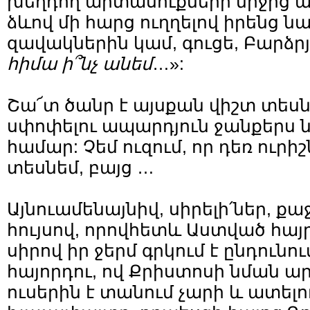
խեղդող արտասուքների միջի
ձևով մի հարց ուղղելով իրենց 
զավակներին կամ, գուցե, Բարձրյ
հիմա
ի՞նչ
անեմ
…»:
Շա՜տ ծանր է այսքան վիշտ տեսն
սփոփելու ապարդյուն ջանքերս 
համար: Չեմ ուզում, որ դեռ ուրիշ
տեսնեմ, բայց …
Այնուամենայնիվ, սիրելի՛ներ, քա
հույսով, որովհետև Աստված հ
սիրով իր ջերմ գրկում է ընդունու
հայորդու, ով Քրիստոսի նման ար
ուսերին է տանում չարի և ատելո