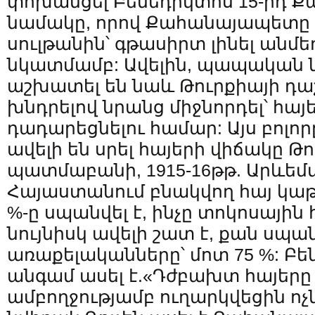
փոխանցել Բենեդիկտոս 15-րդ
նամակը, որով Քահանայապետը 
սուլթանին՝ գթասիրտ լինել անմե
նկատմամբ: Ավելին, պապական 
աշխատել են նաև Թուրքիայի դա
խնդրելով նրանց միջնորդել՝ հայ
դադարեցնելու համար: Այս բոլորը
ավելի են սրել հայերի վիճակը Թո
պատմաբանի, 1915-16թթ. Արևեմ
Հայաստանում բնակվող հայ կաթ
%-ը սպանվել է, ինչը տոկոսայի
նույնիսկ ավելի շատ է, քան սպան
առաքելականները՝ մոտ 75 %: Բե
անգամ ասել է.«Դժբախտ հայերը
ամբողջությամբ ուղարկվեցին ոչ