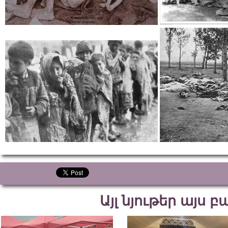
Այլ նյութեր այս 