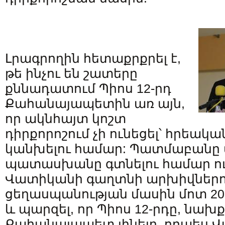
Լրագրողին հետաքրքրել է,
թե ինչու են շատերը
քննադատում Պիոս 12-րդ
Քահանայապետին առ այն,
որ ակնհայտ կոշտ
դիրքորոշում չի ունեցել՝ հրեակ
կանխելու համար: Պատմաբանը 
պատասխանը գտնելու համար ու
Վատիկանի գաղտնի արխիվներո
ցեղասպանության մասին մոտ 20
և պարզել, որ Պիոս 12-րդը, նախ
Քահանայապետ լինելը, որպես 