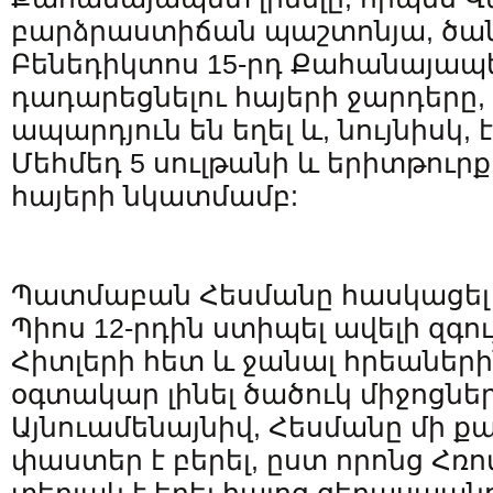
բարձրաստիճան պաշտոնյա, ծանոթ
Բենեդիկտոս 15-րդ Քահանայապե
դադարեցնելու հայերի ջարդերը,
ապարդյուն են եղել և, նույնիսկ, է
Մեհմեդ 5 սուլթանի և երիտթուրք
հայերի նկատմամբ:
Պատմաբան Հեսմանը հասկացել է,
Պիոս 12-րդին ստիպել ավելի զգույ
Հիտլերի հետ և ջանալ հրեաների
օգտակար լինել ծածուկ միջոցներ
Այնուամենայնիվ, Հեսմանը մի ք
փաստեր է բերել, ըստ որոնց Հռո