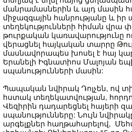
տեղյակ է եղել հայոց ցեղասպանո
մանրամասներին և այդ մասին հա
միջազգային հանրությանը և իր 
տեղեկությունների հիման վրա փ
թուրքական կառավարությունը ո
վերացնել հայկական տարրը Թու
մասնավորապես խոսել է հայ կա
Երանելի Իգնատիոս Մալոյան ե
սպանությունների մասին:
Պապական նվիրակ Դոլչեն, ով տ
հստակ տեղեկատվության, հորդոր
Վեզիրին դադարեցնել հայերի զ
սպանությունները: Նույն նվիրակը
արգելքներ հաղթահարելով, Մեհմ