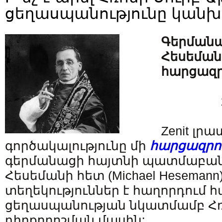
ցեղասպանությունը կանխ
Գերման
Հեսեման
հարցազր
Zenit լր
գործակալությունը մի
հարցազրու
գերմանացի հայտնի պատմաբան
Հեսեմանի հետ (Michael Hesemann
տեղեկություններ է հաղորդում հ
ցեղասպանության նկատմամբ Հռ
դիրքորոշման մասին: