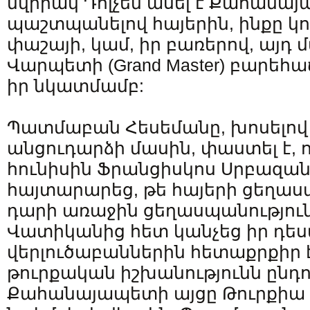
նվիրակ Դոլչեն ասել է Քահանայ
պաշտպանելով հայերին, ինքը կո
փաշայի, կամ, իր բառերով, այդ
Վարպետի (Grand Master) բարեհ
իր նկատմամբ:
Պատմաբան Հեսեմանը, խոսելով
անցուդարձի մասին, փաստել է, ո
հունիսին Ֆրանցիսկոս Սրբազ
հայտարարեց, թե հայերի ցեղասպ
դարի առաջին ցեղասպանություն
Վատիկանից հետ կանչեց իր դես
վերլուծաբաններին հետաքրքիր է
թուրքական իշխանությունն ընդո
Քահանայապետի այցը Թուրքիա 