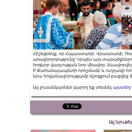
Հիշեցնենք, որ Հայաստանի, Վրաստանի, Ռո
առաջնորդությունը՝ որպես այդ տարածքներո
հոգևոր վարչության նոր միավոր, ձևավորվեց 
Բ Քահանայապետի որոշմամբ և ուղղակի հով
նրա հովանավորությամբ Աշոցքում բացվեց 
Այլ լուսանկարներ կարող եք տեսնել
այստեղ
:
Այլ նյութ