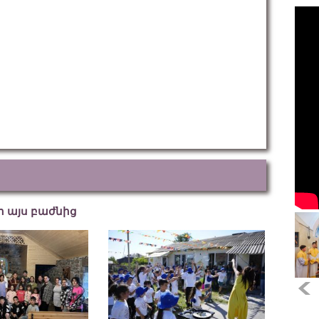
եր այս բաժնից