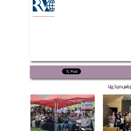
Այլ նյութ