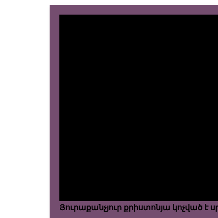
Յուրաքանչյուր քրիստոնյա կոչված է ս