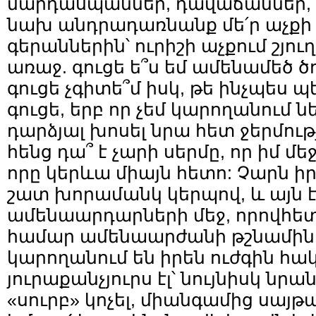
մարդասպաններ, դավաճաններ, գ
նախ անդրադառնանք մե՛ր աչքի 
գերաններին՝ ուրիշի աչքում շյու
առաջ. գուցե ե՞ս եմ ամենամեծ ծո
գուցե չգիտե՞մ իսկ, թե ինչպես պ
գուցե, երբ որ չեմ կարողանում ն
դարձյալ խոսել նրա հետ ջերմութ
հենց դա՞ է չարի սերմը, որ իմ մե
որը կերևա միայն հետո: Չարն իր
շատ խորամանկ կերպով, և այն էլ
ամենաարդարների մեջ, որովհետ
համար ամենաարժանի թշնամինե
կարողանում են իրեն ուժգին հակ
յուրաքանչյուրս էլ՝ նույնիսկ նրան
«սուրբ» կոչել, միանգամից սայթա