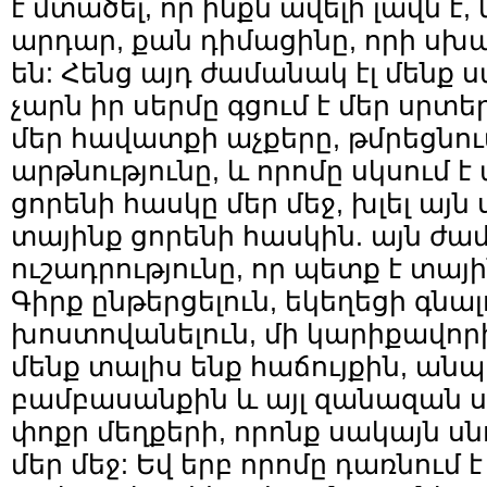
է մտածել, որ ինքն ավելի լավն է,
արդար, քան դիմացինը, որի սխա
են: Հենց այդ ժամանակ էլ մենք ս
չարն իր սերմը գցում է մեր սրտե
մեր հավատքի աչքերը, թմրեցնու
արթնությունը, և որոմը սկսում է 
ցորենի հասկը մեր մեջ, խլել այն 
տայինք ցորենի հասկին. այն ժա
ուշադրությունը, որ պետք է տայ
Գիրք ընթերցելուն, եկեղեցի գնալ
խոստովանելուն, մի կարիքավորի
մենք տալիս ենք հաճույքին, ան
բամբասանքին և այլ զանազան սխ
փոքր մեղքերի, որոնք սակայն սնո
մեր մեջ: Եվ երբ որոմը դառնում 