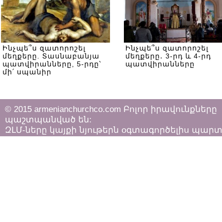
Ինչպե՞ս զատորոշել
Ինչպե՞ս զատորոշել
մեղքերը. Տասնաբանյա
մեղքերը․ 3-րդ և 4-րդ
պատվիրանները, 5-րդը՝
պատվիրանները
մի՛ սպանիր
© 2015 armenianchurchco.com Բոլոր իրավունքները
պաշտպանված են:
ԶԼՄ-ները կայքի նյութերն օգտագործելիս պար
հետևել «Հեղինակային իրավունքի և հարակից
իրավունքների մասին»
ՀՀ օրենքի դրույթներին: