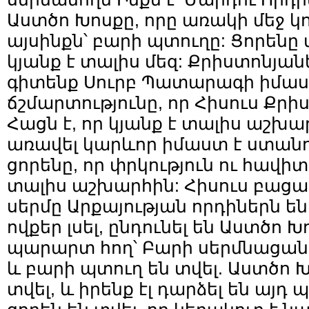
Աստծո Խոսքը, որը առակի մեջ կոչ
այսինքն՝ բարի պտուղը: Ցորենը մ
կյանք է տալիս մեզ: Քրիստոնյան
գիտենք Սուրբ Պատարագի իմաս
ճշմարտությունը, որ Հիսուս Քրի
Հացն է, որ կյանք է տալիս աշխա
առավել կարևոր իմաստ է ստանու
ցորենը, որ փրկություն ու հավի
տալիս աշխարհին: Հիսուս բացատ
սերմը Արքայության որդիներն են,
ովքեր լսել, ընդունել են Աստծո Խ
պարարտ հող՝ Բարի սերմնացան
և բարի պտուղ են տվել. Աստծո Խ
տվել, և իրենք էլ դարձել են այդ