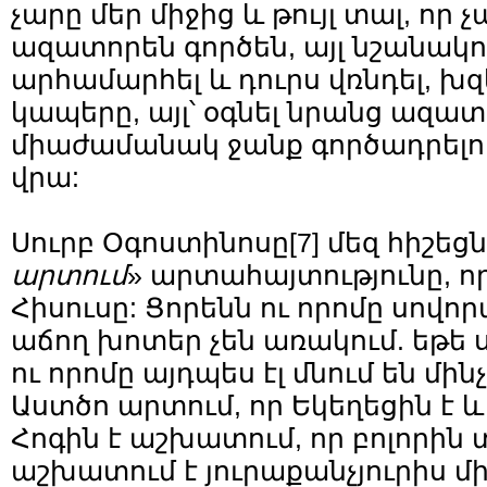
չարը մեր միջից և թույլ տալ, որ 
ազատորեն գործեն, այլ նշանակում
արհամարհել և դուրս վռնդել, խզ
կապերը, այլ՝ օգնել նրանց ազատ
միաժամանակ ջանք գործադրելով
վրա:
Սուրբ Օգոստինոսը
[7]
մեզ հիշեցն
արտում
» արտահայտությունը, ո
Հիսուսը: Ցորենն ու որոմը սով
աճող խոտեր չեն առակում. եթե
ու որոմը այդպես էլ մնում են մի
Աստծո արտում, որ Եկեղեցին է և
Հոգին է աշխատում, որ բոլորին 
աշխատում է յուրաքանչյուրիս մ