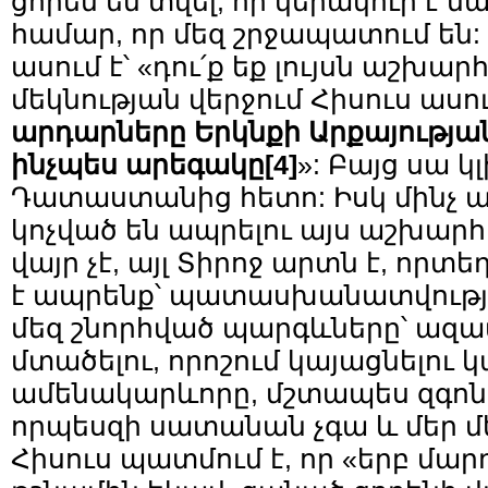
ցորեն են տվել, որ կերակուր է 
համար, որ մեզ շրջապատում են: 
ասում է՝ «դու՛ք եք լույսն աշխար
մեկնության վերջում Հիսուս ասում
արդարները Երկնքի Արքայությա
ինչպես արեգակը
[4]
»: Բայց սա կ
Դատաստանից հետո: Իսկ մինչ 
կոչված են ապրելու այս աշխարհո
վայր չէ, այլ Տիրոջ արտն է, որտ
է ապրենք՝ պատասխանատվությ
մեզ շնորհված պարգևները՝ ազատ
մտածելու, որոշում կայացնելու կ
ամենակարևորը, մշտապես զգոն, 
որպեսզի սատանան չգա և մեր մե
Հիսուս պատմում է, որ «երբ մար