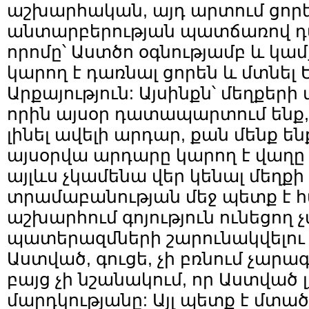
աշխարհական, այդ արտում ցորե
անտարբերության պատճառով դա
որոմը՝ Աստծո օգնությամբ և կամ
կարող է դառնալ ցորեն և մտնել 
Արքայություն: Այսինքն՝ մեղքերի
որին այսօր դատապարտում ենք,
լինել ավելի արդար, քան մենք ե
այսօրվա արդարը կարող է վաղը
այլևս չկամենա վեր կենալ մեղքի 
տրամաբանության մեջ պետք է 
աշխարհում գոյություն ունեցող 
պատերազմների շարունակվելո
Աստված, գուցե, չի բռնում չարագ
բայց չի նշանակում, որ Աստված 
մարդկությանը: Այլ պետք է մտա