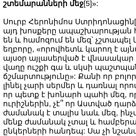
շտեմարանների մեջ
[5]
»:
Սուրբ Հերոնիմոս Ստրիդոնացին
այդ խոսքերը ապաշխարության 
են և համոզում են մեզ՝ չշտապե
եղբորը, «որովհետև կարող է այնպ
այսօր այլասերված է վնասակար ո
վաղը ուշքի գա և սկսի պաշտպա
ճշմարտությունը»: Քանի որ բոլո
լինել չարի սերմեր և դառնալ որո
որ պետք է խոնարհ պահի մեզ, 
ուրիշներին, չէ՞ որ Աստված դար
ժամանակ է տալիս նաև մեզ, ինչ
մենք ժամանակ չտալ և համբերատ
ընկերների հանդեպ: Սա չի նշան