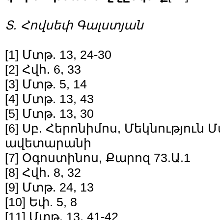
Տ. Հովսեփ Գալստյան
[1]
Մտթ. 13, 24-30
[2]
Հվհ. 6, 33
[3]
Մտթ. 5, 14
[4]
Մտթ. 13, 43
[5]
Մտթ. 13, 30
[6]
Սբ. Հերոնիմոս, Մեկնություն
ավետարանի
[7]
Օգոստինոս, Քարոզ 73.Ա.1
[8]
Հվհ. 8, 32
[9]
Մտթ. 24, 13
[10]
Եփ. 5, 8
[11]
Մտթ. 13, 41-42