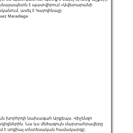
Քահանայապետն է պատվիրում «Ավետարանի
րականում, ասել է Կարդինալը:
guez Maradiaga
ն խորհրդի նախագահ Արքեպս. Վիչենզո
նակիցներին: Նա ևս մեծագույն մարտահրավերը
ւմ է սոցիալ-տնտեսական համակարգը: