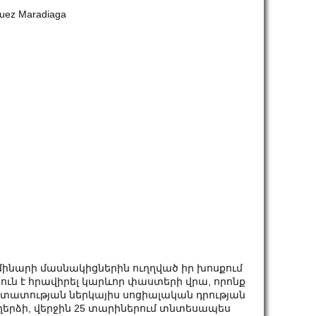
guez Maradiaga
մինարի մասնակիցներին ուղղված իր խոսքում
ւն է հրավիրել կարևոր փաստերի վրա, որոնք
ստատության ներկայիս սոցիալական դրության
ւղերձի, վերջին 25 տարիներում տնտեսապես