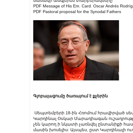
նամակի անգլերեն տարբերակները՝
PDF Message of His Em. Card. Oscar Andrés Rodrí
PDF Pastoral proposal for the Synodal Fathers
Գլոբալացումը ծառայում է քչերին
Սեպտեմբերի 18-ին Հռոմում հրավիրված սե
Կարդինալ Օսկար Մարադիագան ուշադրությո
չեն կարող ի նկատի չառնվել ընտանիքի հա
մասին խոսելիս: Այսպես, ըստ Կարդինալի ո