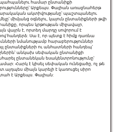
, պահպանելու համար ընտանիքի
ությունները՝ Արքեպս. Փալիան առաջնահերթ
ասարակական ակտիվությանը՝ պաշտպանելու
ելը՝ միմյանց օգնելու, կայուն ընտանիքների թվի
անիքը, որպես կրթության միջավայր,
ն վայրն է, որտեղ մարդը սովորում է
րով
հանդերձ: Սա է, որ պետք է հիմք դառնա
ւնների նմանությամբ հարաբերություններ
այլ ընտանիքների ու անհատների հանդեպ՝
րիշներին՝ անկախ սեփական ընտանիքի
ահարել ընտանեկան եսակենտրոնությունը՝
ար: Հարկ է կիսել սեփական ունեցածը, ոչ թե
ետ.այդպես միայն կարելի է կառուցել սիրո
տահ է Արքեպս. Փալիան: