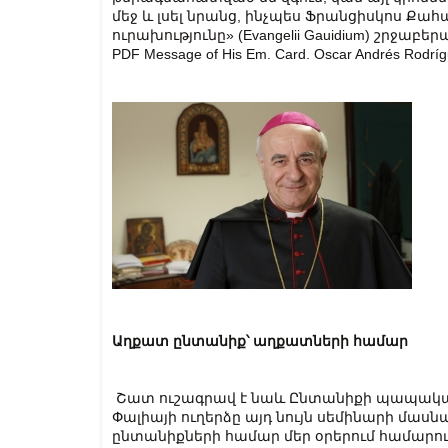
մեջ և լսել նրանց, ինչպես Ֆրանցիսկոս 
ուրախությունը» (Evangelii Gauidium) շրջաբե
PDF Message of His Em. Card. Oscar Andrés Rodrí
Աղքատ ընտանիք՝ աղքատների համար
Շատ ուշագրավ է նաև Ընտանիքի պապակա
Փալիայի ուղերձը այդ նույն սեմինարի մաս
ընտանիքների համար մեր օրերում համարո