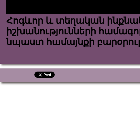
Հոգևոր և տեղական ինքն
իշխանությունների համագոր
նպաստ համայնքի բարօրու