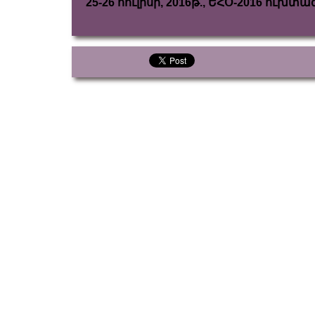
25-26 հուլիսի, 2016թ., ԵՀՕ-2016 ու