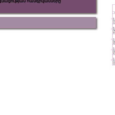
խտագնացության հանգրվանները