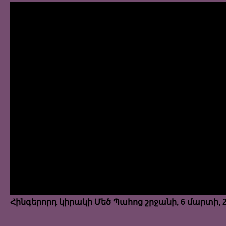
Հինգերորդ կիրակի Մեծ Պահոց շրջանի, 6 մարտի, 2