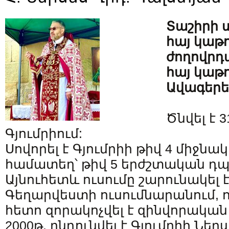
Տաշիրի
հայ կաթ
ժողովրդ
հայ կաթ
Ավագերե
Ծնվել է 3
Գյումրիում:
Սովորել է Գյումրիի թիվ 4 միջնա
համատեղ՝ թիվ 5 երժշտական դպ
Այնուհետև ուսումը շարունակել է
Գեղարվեստի ուսումնարանում, 
հետո զորակոչվել է զինվորական
2000թ. ընդունվել է Գյումրիի Նե