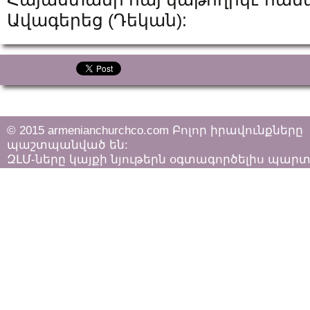
Ավագերեց (Դեկան):
© 2015 armenianchurchco.com Բոլոր իրավունքները
պաշտպանված են:
ԶԼՄ-ները կայքի նյութերն օգտագործելիս պար
հետևել «Հեղինակային իրավունքի և հարակից
իրավունքների մասին»
ՀՀ օրենքի դրույթներին: