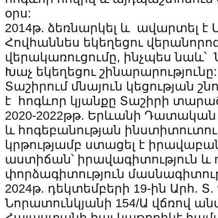
օրս:
2014թ. ձեռնարկել և ավարտել է 
Հովհաննես եկեղեցու վերանորոգ
վերակառուցումը, ինչպես նաև՝ Ն
Խաչ եկեղեցու շինարարությունը:
Տաշիրում մնայուն կեցության շն
է հոգևոր կյանքը Տաշիրի տարա
2020-2022թթ. Երևանի Դատակա
և հոգեբանության ինստիտուտո
կրթությամբ ստացել է իրավաբա
աստիճան՝ իրավագիտություն 
փորձագիտություն մասնագիտութ
2024թ. դեկտեմբերի 19-ին Արհ. Տ
Նորատունկյանի 154/Ա վճռով ան
Հայաստանի հայ կաթողիկէ համ