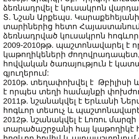
ձեռնադրվել է կուսակրոն վարդա
Տ. Նշան Արքեպս. Կարաքեհեյան
տարիներից հետո Հայաստանու
ձեռնադրված կուսակրոն հոգևոր
2009-2010թթ. պաշտոնավարել է ո
կաթողիկեների ժողովրադապետ
հովվական ծառայություն է կատ
գյուղերում:
2010թ. տեղափոխվել է Թբիլիսի 
է որպես տեղի համայնքի փոխժ
2011թ. նշանակվել է Երևանի Նե
հոգևոր տեսուչ և պաշտոնավարե
2012թ. նշանակվել է Լոռու մարզի
տարածաշրջանի հայ կաթողիկէ 
հոգևոր հովիվ և այդպաշտոնում 